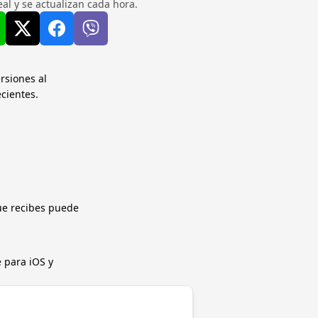
l y se actualizan cada hora.
rsiones al
ecientes.
ue recibes puede
 para iOS y