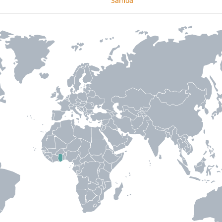
Samoa