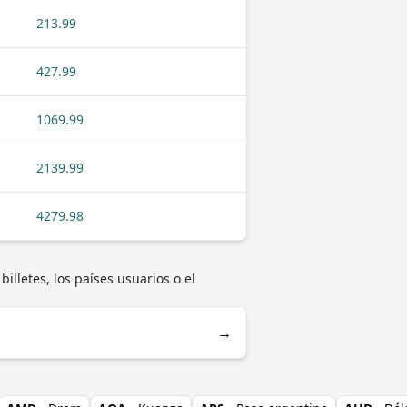
213.99
427.99
1069.99
2139.99
4279.98
lletes, los países usuarios o el
→