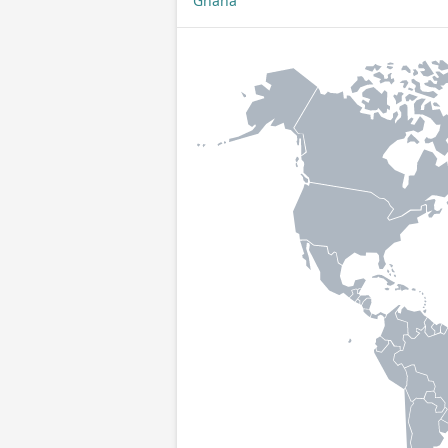
Ghana