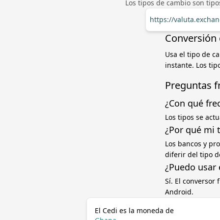
Los tipos de cambio son tip
https://valuta.exch
Conversión 
Usa el tipo de c
instante. Los ti
Preguntas f
¿Con qué fre
Los tipos se act
¿Por qué mi 
Los bancos y pr
diferir del tipo
¿Puedo usar 
Sí. El conversor
Android.
El Cedi es la moneda de