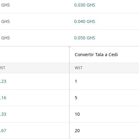
 GHS
0.030 GHS
 GHS
0.040 GHS
 GHS
0.050 GHS
Convertir Tala a Cedi
WST
WST
.23
1
.16
5
.33
10
.67
20