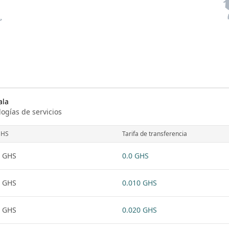
ala
logías de servicios
GHS
Tarifa de transferencia
 GHS
0.0 GHS
 GHS
0.010 GHS
 GHS
0.020 GHS