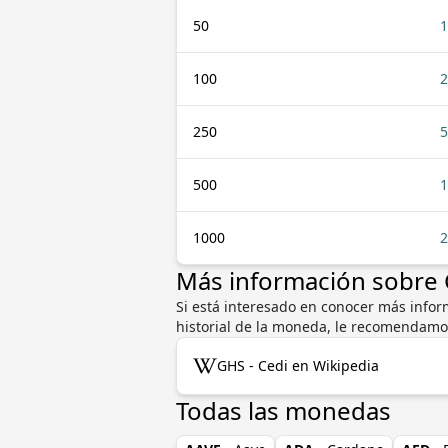
50
1
100
2
250
5
500
1
1000
2
Más información sobre
Si está interesado en conocer más inform
historial de la moneda, le recomendamo
GHS - Cedi en Wikipedia
Todas las monedas