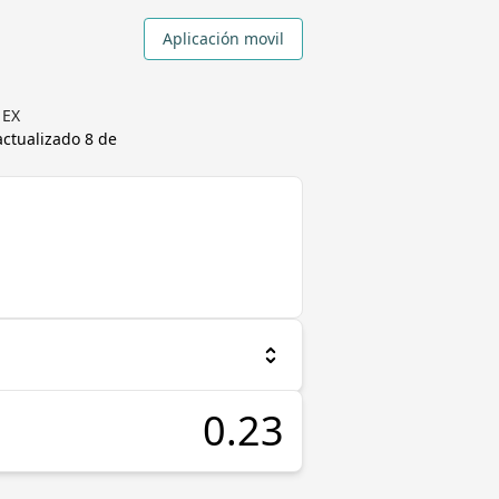
Aplicación movil
 EX
actualizado
8 de