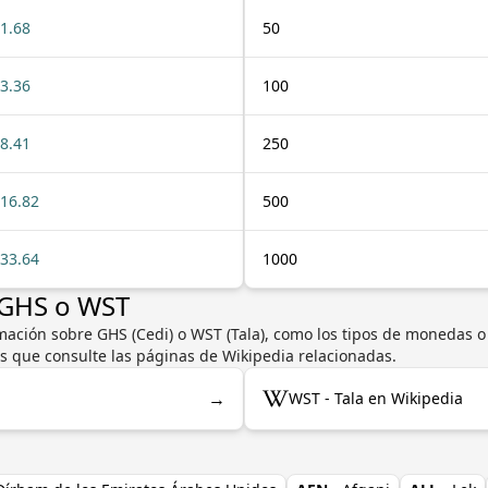
1.68
50
3.36
100
8.41
250
16.82
500
33.64
1000
 GHS o WST
ación sobre GHS (Cedi) o WST (Tala), como los tipos de monedas o bi
s que consulte las páginas de Wikipedia relacionadas.
→
WST - Tala en Wikipedia