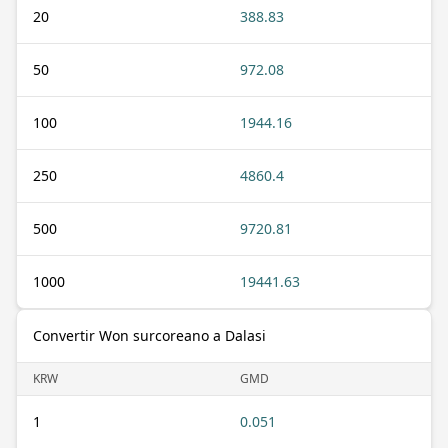
20
388.83
50
972.08
100
1944.16
250
4860.4
500
9720.81
1000
19441.63
Convertir Won surcoreano a Dalasi
KRW
GMD
1
0.051