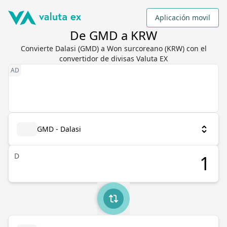
Aplicación movil
De GMD a KRW
Convierte Dalasi (GMD) a Won surcoreano (KRW) con el
convertidor de divisas Valuta EX
GMD - Dalasi
D