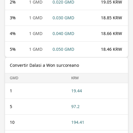
2
%
1 GMD
0.020 GMD
19.05 KRW
3
%
1 GMD
0.030 GMD
18.85 KRW
4
%
1 GMD
0.040 GMD
18.66 KRW
5
%
1 GMD
0.050 GMD
18.46 KRW
Convertir Dalasi a Won surcoreano
GMD
KRW
1
19.44
5
97.2
10
194.41