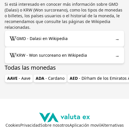
Si está interesado en conocer más información sobre GMD
(Dalasi) o KRW (Won surcoreano), como los tipos de monedas
o billetes, los países usuarios o el historial de la moneda, le
recomendamos que consulte las páginas de Wikipedia
relacionadas.
→
GMD - Dalasi en Wikipedia
→
KRW - Won surcoreano en Wikipedia
Todas las monedas
AAVE
- Aave
ADA
- Cardano
AED
- Dírham de los Emiratos
Cookies
Privacidad
Sobre nosotros
Aplicación movil
Alternativas