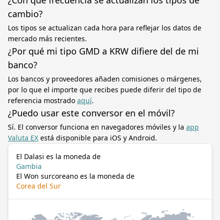
¿Con qué frecuencia se actualizan los tipos de
cambio?
Los tipos se actualizan cada hora para reflejar los datos de
mercado más recientes.
¿Por qué mi tipo GMD a KRW difiere del de mi
banco?
Los bancos y proveedores añaden comisiones o márgenes,
por lo que el importe que recibes puede diferir del tipo de
referencia mostrado
aquí
.
¿Puedo usar este conversor en el móvil?
Sí. El conversor funciona en navegadores móviles y la
app
Valuta EX
está disponible para iOS y Android.
El Dalasi es la moneda de
Gambia
El Won surcoreano es la moneda de
Corea del Sur