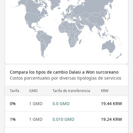
Compara los tipos de cambio Dalasi a Won surcoreano
Costos porcentuales por diversas tipologías de servicios
Tarifa
GMD
Tarifa de transferencia
KRW
0
%
1 GMD
0.0 GMD
19.44 KRW
1
%
1 GMD
0.010 GMD
19.24 KRW