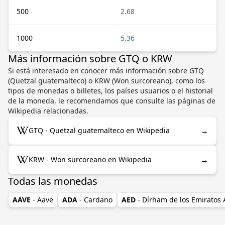
500
2.68
1000
5.36
Más información sobre GTQ o KRW
Si está interesado en conocer más información sobre GTQ
(Quetzal guatemalteco) o KRW (Won surcoreano), como los
tipos de monedas o billetes, los países usuarios o el historial
de la moneda, le recomendamos que consulte las páginas de
Wikipedia relacionadas.
→
GTQ - Quetzal guatemalteco en Wikipedia
→
KRW - Won surcoreano en Wikipedia
Todas las monedas
AAVE
- Aave
ADA
- Cardano
AED
- Dírham de los Emiratos