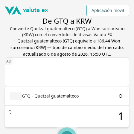
Aplicación movil
De GTQ a KRW
Convierte Quetzal guatemalteco (GTQ) a Won surcoreano
(KRW) con el convertidor de divisas Valuta EX
1
Quetzal guatemalteco
(
GTQ
) equivale a
186.44
Won
surcoreano
(
KRW
) — tipo de cambio medio del mercado,
actualizado
6 de agosto de 2026, 15:50 UTC
.
GTQ - Quetzal guatemalteco
Q