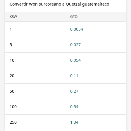
Convertir Won surcoreano a Quetzal guatemalteco
KRW
GTQ
1
0.0054
5
0.027
10
0.054
20
0.11
50
0.27
100
0.54
250
1.34