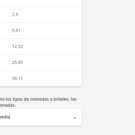
2.5
5.01
12.52
25.05
50.11
o los tipos de monedas o billetes, los
ionadas.
→
pedia