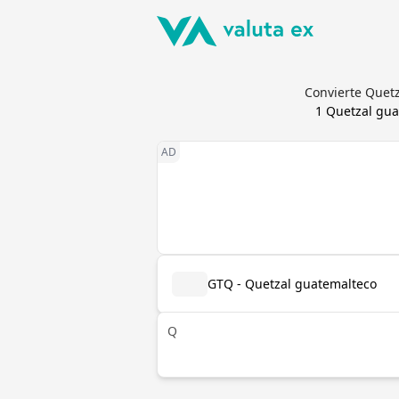
Convierte Quetz
1
Quetzal gua
GTQ - Quetzal guatemalteco
Q