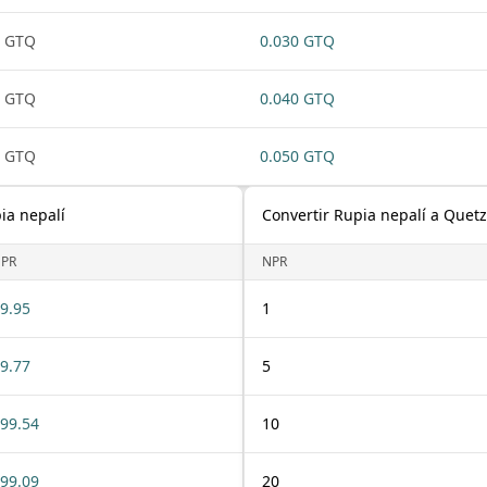
1 GTQ
0.030 GTQ
1 GTQ
0.040 GTQ
1 GTQ
0.050 GTQ
ia nepalí
Convertir Rupia nepalí a Quet
PR
NPR
9.95
1
9.77
5
99.54
10
99.09
20