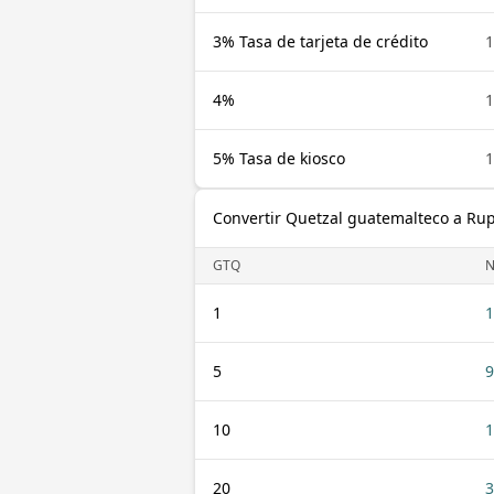
3% Tasa de tarjeta de crédito
4%
5% Tasa de kiosco
Convertir Quetzal guatemalteco a Rup
GTQ
N
1
1
5
9
10
1
20
3