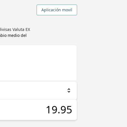
Aplicación movil
ivisas Valuta EX
mbio medio del