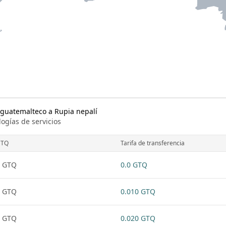
 guatemalteco a Rupia nepalí
logías de servicios
GTQ
Tarifa de transferencia
1 GTQ
0.0 GTQ
1 GTQ
0.010 GTQ
1 GTQ
0.020 GTQ