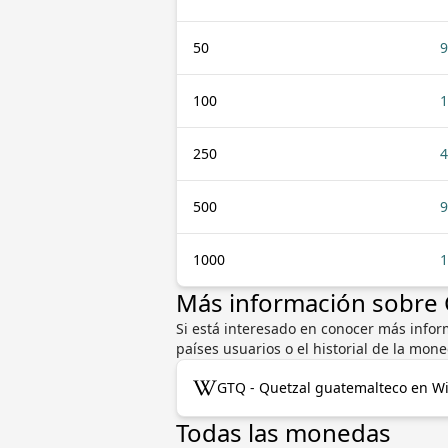
50
9
100
1
250
4
500
9
1000
1
Más información sobre
Si está interesado en conocer más infor
países usuarios o el historial de la mo
GTQ - Quetzal guatemalteco en Wi
Todas las monedas