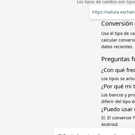
Los tipos de cambio son tip
https://valuta.excha
Conversión 
Usa el tipo de c
calcular convers
datos recientes.
Preguntas f
¿Con qué fre
Los tipos se act
¿Por qué mi 
Los bancos y pr
diferir del tipo
¿Puedo usar 
Sí. El conversor
Android.