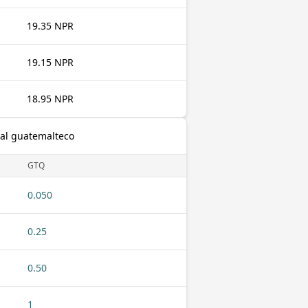
19.35 NPR
19.15 NPR
18.95 NPR
zal guatemalteco
GTQ
0.050
0.25
0.50
1