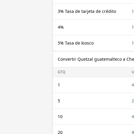
3% Tasa de tarjeta de crédito
4%
5% Tasa de kiosco
Convertir Quetzal guatemalteco a Ch
GTQ
1
4
5
2
10
4
20
9