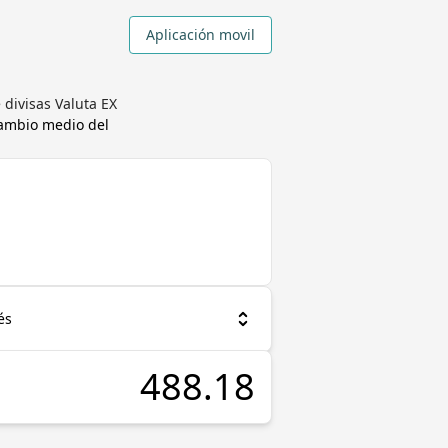
Aplicación movil
divisas Valuta EX
cambio medio del
és