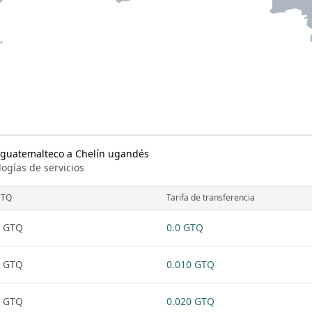
 guatemalteco a Chelín ugandés
logías de servicios
GTQ
Tarifa de transferencia
1 GTQ
0.0 GTQ
1 GTQ
0.010 GTQ
1 GTQ
0.020 GTQ