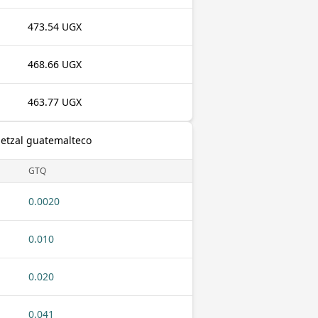
473.54 UGX
468.66 UGX
463.77 UGX
uetzal guatemalteco
GTQ
0.0020
0.010
0.020
0.041