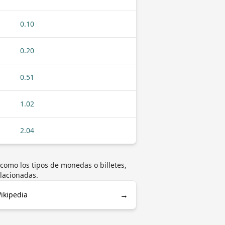
0.10
0.20
0.51
1.02
2.04
como los tipos de monedas o billetes,
elacionadas.
→
ikipedia