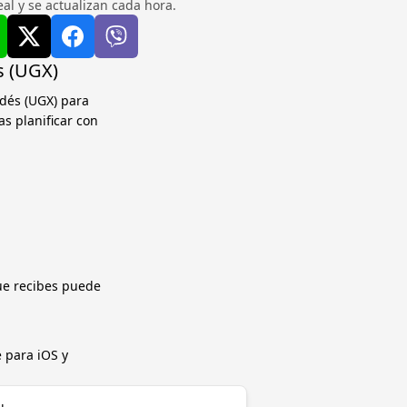
l y se actualizan cada hora.
s (UGX)
dés (UGX) para
as planificar con
ue recibes puede
 para iOS y