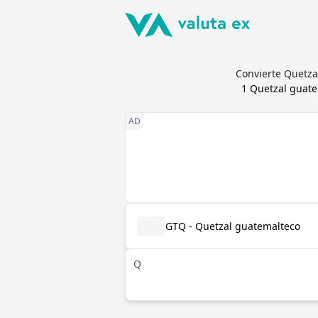
Convierte Quetza
1
Quetzal guate
GTQ - Quetzal guatemalteco
Q