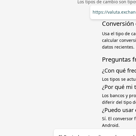
Los tipos de cambio son tip
https://valuta.exch
Conversión 
Usa el tipo de c
calcular convers
datos recientes.
Preguntas f
¿Con qué fre
Los tipos se act
¿Por qué mi 
Los bancos y pr
diferir del tipo
¿Puedo usar 
Sí. El conversor
Android.