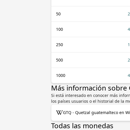
50
2
100
4
250
1
500
2
1000
4
Más información sobre
Si está interesado en conocer más infor
los países usuarios o el historial de l
GTQ - Quetzal guatemalteco en Wi
Todas las monedas