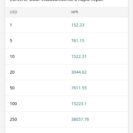
USD
NPR
1
152.23
5
761.15
10
1522.31
20
3044.62
50
7611.55
100
15223.1
250
38057.76