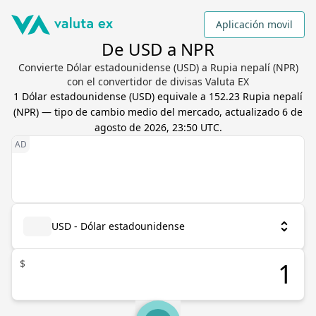
Aplicación movil
De USD a NPR
Convierte Dólar estadounidense (USD) a Rupia nepalí (NPR)
con el convertidor de divisas Valuta EX
1
Dólar estadounidense
(
USD
) equivale a
152.23
Rupia nepalí
(
NPR
) — tipo de cambio medio del mercado, actualizado
6 de
agosto de 2026, 23:50 UTC
.
USD - Dólar estadounidense
$