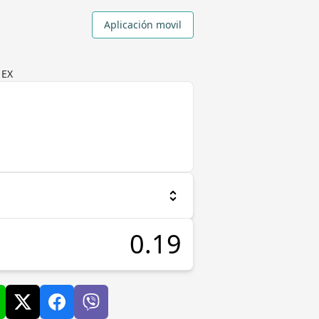
Aplicación movil
 EX