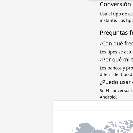
Conversión 
Usa el tipo de c
instante. Los ti
Preguntas f
¿Con qué fre
Los tipos se act
¿Por qué mi t
Los bancos y pr
diferir del tipo
¿Puedo usar 
Sí. El conversor
Android.