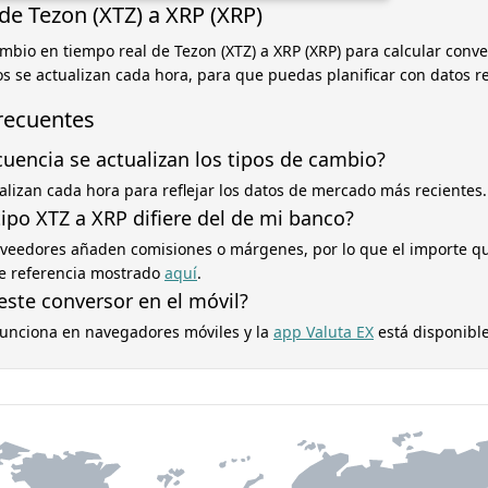
de Tezon (XTZ) a XRP (XRP)
ambio en tiempo real de Tezon (XTZ) a XRP (XRP) para calcular conve
pos se actualizan cada hora, para que puedas planificar con datos r
recuentes
cuencia se actualizan los tipos de cambio?
ualizan cada hora para reflejar los datos de mercado más recientes.
ipo XTZ a XRP difiere del de mi banco?
oveedores añaden comisiones o márgenes, por lo que el importe q
 de referencia mostrado
aquí
.
este conversor en el móvil?
 funciona en navegadores móviles y la
app Valuta EX
está disponible