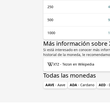
250
4
500
9
1000
1
Más información sobre 
Si está interesado en conocer más inform
historial de la moneda, le recomendamo
XTZ - Tezon en Wikipedia
Todas las monedas
AAVE
- Aave
ADA
- Cardano
AED
-