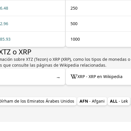
6.48
250
2.96
500
85.93
1000
XTZ o XRP
ación sobre XTZ (Tezon) o XRP (XRP), como los tipos de monedas o bi
s que consulte las páginas de Wikipedia relacionadas.
→
XRP - XRP en Wikipedia
 Dírham de los Emiratos Árabes Unidos
AFN
- Afgani
ALL
- Lek