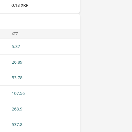
0.18 XRP
XTZ
5.37
26.89
53.78
107.56
268.9
537.8