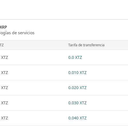
 XRP
logías de servicios
TZ
Tarifa de transferencia
 XTZ
0.0 XTZ
 XTZ
0.010 XTZ
 XTZ
0.020 XTZ
 XTZ
0.030 XTZ
 XTZ
0.040 XTZ