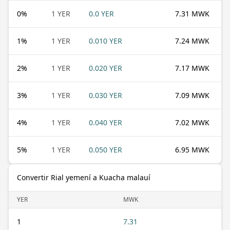
0
%
1 YER
0.0 YER
7.31 MWK
1
%
1 YER
0.010 YER
7.24 MWK
2
%
1 YER
0.020 YER
7.17 MWK
3
%
1 YER
0.030 YER
7.09 MWK
4
%
1 YER
0.040 YER
7.02 MWK
5
%
1 YER
0.050 YER
6.95 MWK
Convertir Rial yemení a Kuacha malauí
YER
MWK
1
7.31