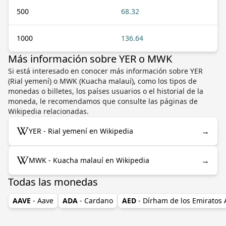
500
68.32
1000
136.64
Más información sobre YER o MWK
Si está interesado en conocer más información sobre YER
(Rial yemení) o MWK (Kuacha malauí), como los tipos de
monedas o billetes, los países usuarios o el historial de la
moneda, le recomendamos que consulte las páginas de
Wikipedia relacionadas.
→
YER - Rial yemení en Wikipedia
→
MWK - Kuacha malauí en Wikipedia
Todas las monedas
AAVE
- Aave
ADA
- Cardano
AED
- Dírham de los Emiratos