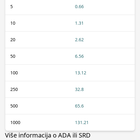
5
0.66
10
1.31
20
2.62
50
6.56
100
13.12
250
32.8
500
65.6
1000
131.21
Više informacija o ADA ili SRD