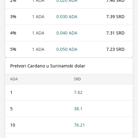
2
%
1 ADA
0.020 ADA
7.46 SRD
3
%
1 ADA
0.030 ADA
7.39 SRD
4
%
1 ADA
0.040 ADA
7.31 SRD
5
%
1 ADA
0.050 ADA
7.23 SRD
Pretvori Cardano u Surinamski dolar
ADA
SRD
1
7.62
5
38.1
10
76.21