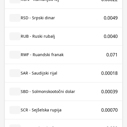
0.0049
RSD - Srpski dinar
0.0040
RUB - Ruski rubalj
0.071
RWF - Ruandski franak
0.00018
SAR - Saudijski rijal
0.00039
SBD - Solmonskootočni dolar
0.00070
SCR - Sejšelska rupija