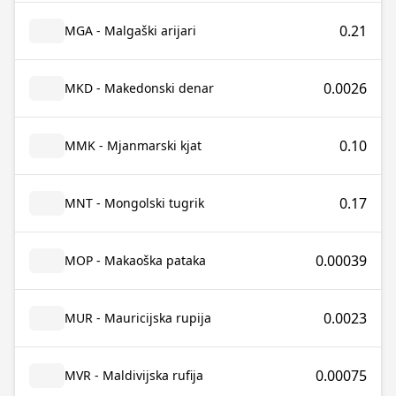
0.21
MGA - Malgaški arijari
0.0026
MKD - Makedonski denar
0.10
MMK - Mjanmarski kjat
0.17
MNT - Mongolski tugrik
0.00039
MOP - Makaoška pataka
0.0023
MUR - Mauricijska rupija
0.00075
MVR - Maldivijska rufija