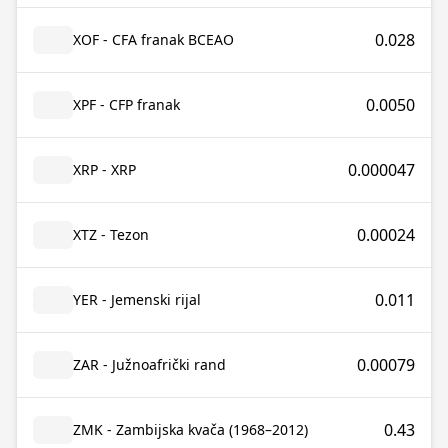
0.028
XOF - CFA franak BCEAO
0.0050
XPF - CFP franak
0.000047
XRP - XRP
0.00024
XTZ - Tezon
0.011
YER - Jemenski rijal
0.00079
ZAR - Južnoafrički rand
0.43
ZMK - Zambijska kvača (1968–2012)