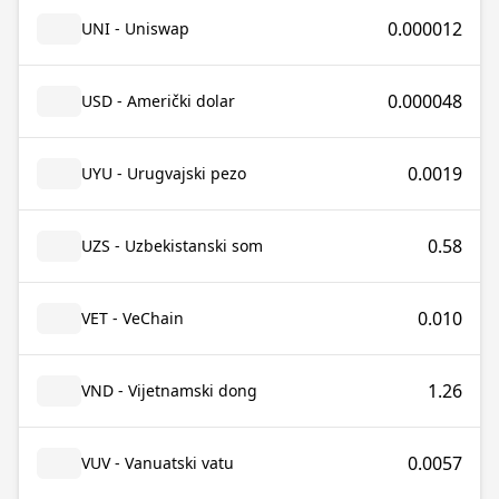
0.000012
UNI - Uniswap
0.000048
USD - Američki dolar
0.0019
UYU - Urugvajski pezo
0.58
UZS - Uzbekistanski som
0.010
VET - VeChain
1.26
VND - Vijetnamski dong
0.0057
VUV - Vanuatski vatu