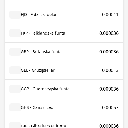
0.00011
FJD - Fidžijski dolar
0.000036
FKP - Falklandska funta
0.000036
GBP - Britanska funta
0.00013
GEL - Gruzijski lari
0.000036
GGP - Guernseyjska funta
0.00057
GHS - Ganski cedi
0.000036
GIP - Gibraltarska funta