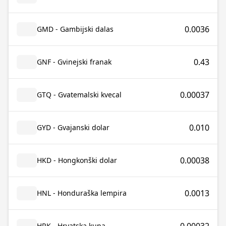
0.0036
GMD - Gambijski dalas
0.43
GNF - Gvinejski franak
0.00037
GTQ - Gvatemalski kvecal
0.010
GYD - Gvajanski dolar
0.00038
HKD - Hongkonški dolar
0.0013
HNL - Honduraška lempira
HRK - Hrvatska kuna