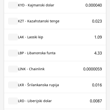
0.000040
KYD - Kajmanski dolar
0.023
KZT - Kazahstanski tenge
1.09
LAK - Laoski kip
4.33
LBP - Libanonska funta
0.0000059
LINK - Chainlink
0.016
LKR - Šrilankanska rupija
0.0087
LRD - Liberijski dolar