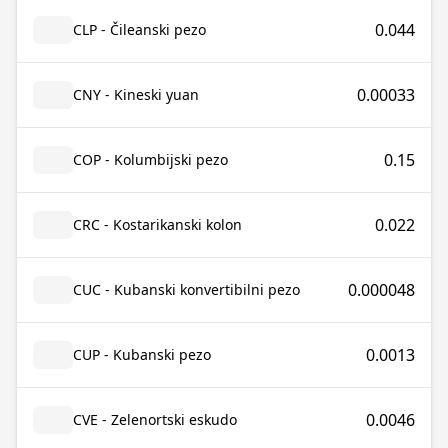
0.044
CLP - Čileanski pezo
0.00033
CNY - Kineski yuan
0.15
COP - Kolumbijski pezo
0.022
CRC - Kostarikanski kolon
0.000048
CUC - Kubanski konvertibilni pezo
0.0013
CUP - Kubanski pezo
0.0046
CVE - Zelenortski eskudo