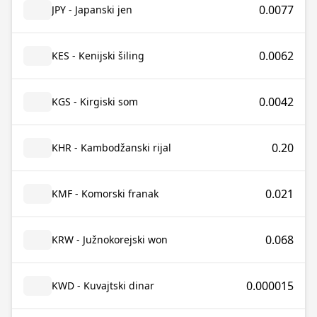
0.0077
JPY - Japanski jen
0.0062
KES - Kenijski šiling
0.0042
KGS - Kirgiski som
0.20
KHR - Kambodžanski rijal
0.021
KMF - Komorski franak
0.068
KRW - Južnokorejski won
0.000015
KWD - Kuvajtski dinar