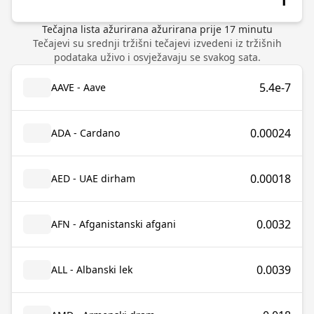
Tečajna lista ažurirana
ažurirana prije
17
minutu
Tečajevi su srednji tržišni tečajevi izvedeni iz tržišnih
podataka uživo i osvježavaju se svakog sata.
5.4e-7
AAVE - Aave
0.00024
ADA - Cardano
0.00018
AED - UAE dirham
0.0032
AFN - Afganistanski afgani
0.0039
ALL - Albanski lek