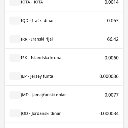
0.0014
IOTA - IOTA
0.063
IQD - Irački dinar
66.42
IRR - Iranski rijal
0.0060
ISK - Islandska kruna
0.000036
JEP - Jersey funta
0.0077
JMD - Jamajčanski dolar
0.000034
JOD - Jordanski dinar