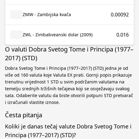
0.00092
ZMW - Zambijska kvača
0.016
ZWL - Zimbabveanski dolar (2009)
O valuti Dobra Svetog Tome i Principa (1977–
2017) (STD)
Dobra Svetog Tome i Principa (1977–2017) (STD) jedna je od
više od 160 valuta koje Valuta EX prati. Gornji popis prikazuje
trenutnu vrijednost 1 STD u svim podržanim valutama na
temelju srednjih tržišnih tečajeva koji se osvježavaju svakog
sata. Odaberite valutu da biste otvorili potpuni STD pretvarač
i izračunali vlastite iznose.
Česta pitanja
Koliki je danas tečaj valute Dobra Svetog Tome i
Principa (1977–2017) (STD)?