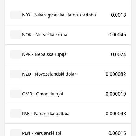
0.0018
NIO - Nikaragvanska zlatna kordoba
0.00046
NOK - Norveška kruna
0.0074
NPR - Nepalska rupija
0.000082
NZD - Novozelandski dolar
0.000019
OMR - Omanski rijal
0.000048
PAB - Panamska balboa
0.00016
PEN - Peruanski sol