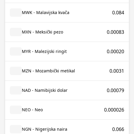
0.084
MWK - Malavijska kvača
0.00083
MXN - Meksički pezo
0.00020
MYR - Malezijski ringit
0.0031
MZN - Mozambički metikal
0.00079
NAD - Namibijski dolar
0.000026
NEO - Neo
0.066
NGN - Nigerijska naira