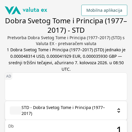
Mobilna aplikacija
Dobra Svetog Tome i Principa (1977–
2017) - STD
Pretvorba Dobra Svetog Tome i Principa (1977–2017) (STD) s
Valuta EX - pretvaračem valuta
1
Dobra Svetog Tome i Principa (1977–2017)
(
STD
) jednako je
0.000048314 USD, 0.000041929 EUR, 0.000035930 GBP
—
srednji tržišni tečajevi, ažurirano
7. kolovoza 2026. u 08:50
UTC
.
STD - Dobra Svetog Tome i Principa (1977–
2017)
Db