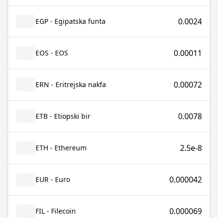
0.0024
EGP - Egipatska funta
0.00011
EOS - EOS
0.00072
ERN - Eritrejska nakfa
0.0078
ETB - Etiopski bir
2.5e-8
ETH - Ethereum
0.000042
EUR - Euro
0.000069
FIL - Filecoin