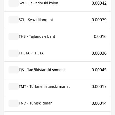
0.00042
SVC - Salvadorski kolon
0.00079
SZL - Svazi lilangeni
0.0016
THB - Tajlandski baht
0.00036
THETA - THETA
0.00045
TJS - Tadžikistanski somoni
0.00017
TMT - Turkmenistanski manat
0.00014
TND - Tuniski dinar