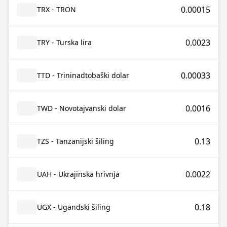
0.00015
TRX - TRON
0.0023
TRY - Turska lira
0.00033
TTD - Trininadtobaški dolar
0.0016
TWD - Novotajvanski dolar
0.13
TZS - Tanzanijski šiling
0.0022
UAH - Ukrajinska hrivnja
0.18
UGX - Ugandski šiling