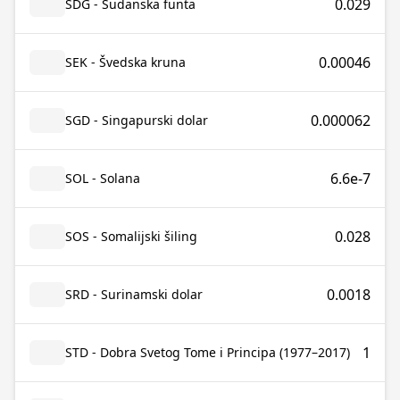
0.029
SDG - Sudanska funta
0.00046
SEK - Švedska kruna
0.000062
SGD - Singapurski dolar
6.6e-7
SOL - Solana
0.028
SOS - Somalijski šiling
0.0018
SRD - Surinamski dolar
1
STD - Dobra Svetog Tome i Principa (1977–2017)