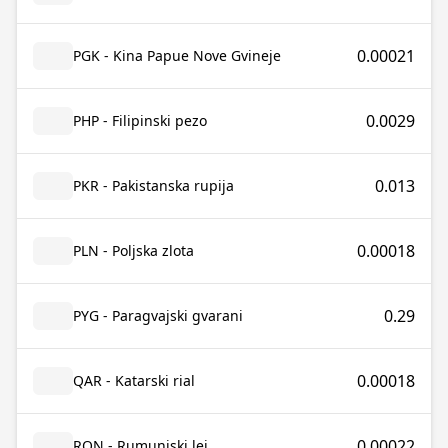
0.00021
PGK - Kina Papue Nove Gvineje
0.0029
PHP - Filipinski pezo
0.013
PKR - Pakistanska rupija
0.00018
PLN - Poljska zlota
0.29
PYG - Paragvajski gvarani
0.00018
QAR - Katarski rial
0.00022
RON - Rumunjski lej