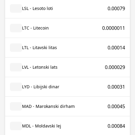
0.00079
LSL - Lesoto loti
0.0000011
LTC - Litecoin
0.00014
LTL - Litavski litas
0.000029
LVL - Letonski lats
0.00031
LYD - Libijski dinar
0.00045
MAD - Marokanski dirham
0.00084
MDL - Moldavski lej