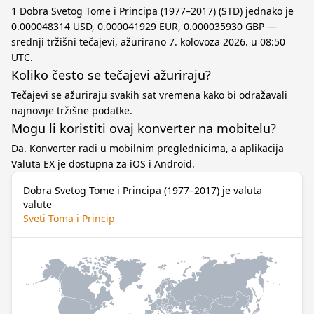
1 Dobra Svetog Tome i Principa (1977–2017) (STD) jednako je
0.000048314 USD, 0.000041929 EUR, 0.000035930 GBP —
srednji tržišni tečajevi, ažurirano 7. kolovoza 2026. u 08:50
UTC.
Koliko često se tečajevi ažuriraju?
Tečajevi se ažuriraju svakih sat vremena kako bi odražavali
najnovije tržišne podatke.
Mogu li koristiti ovaj konverter na mobitelu?
Da. Konverter radi u mobilnim preglednicima, a aplikacija
Valuta EX je dostupna za iOS i Android.
Dobra Svetog Tome i Principa (1977–2017) je valuta
valute
Sveti Toma i Princip