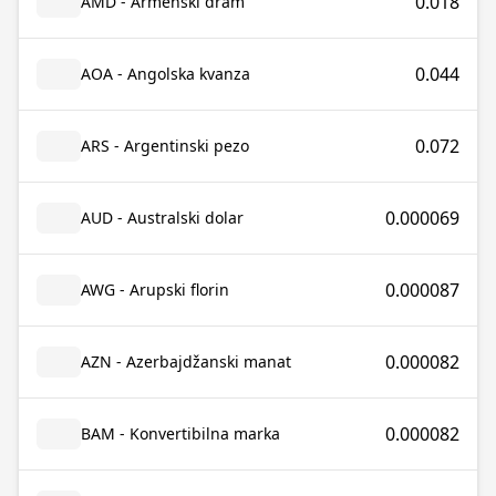
0.018
AMD - Armenski dram
0.044
AOA - Angolska kvanza
0.072
ARS - Argentinski pezo
0.000069
AUD - Australski dolar
0.000087
AWG - Arupski florin
0.000082
AZN - Azerbajdžanski manat
0.000082
BAM - Konvertibilna marka