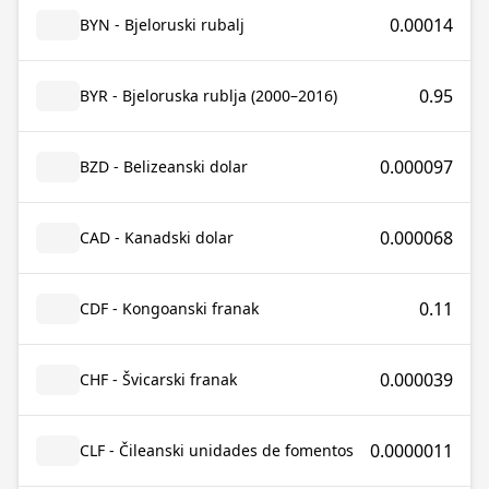
0.00014
BYN - Bjeloruski rubalj
0.95
BYR - Bjeloruska rublja (2000–2016)
0.000097
BZD - Belizeanski dolar
0.000068
CAD - Kanadski dolar
0.11
CDF - Kongoanski franak
0.000039
CHF - Švicarski franak
0.0000011
CLF - Čileanski unidades de fomentos