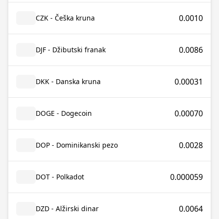
0.0010
CZK - Češka kruna
0.0086
DJF - Džibutski franak
0.00031
DKK - Danska kruna
0.00070
DOGE - Dogecoin
0.0028
DOP - Dominikanski pezo
0.000059
DOT - Polkadot
0.0064
DZD - Alžirski dinar