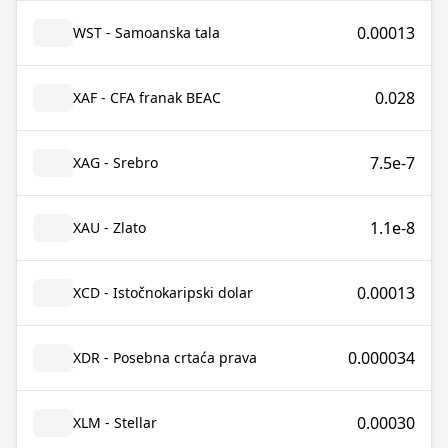
0.00013
WST - Samoanska tala
0.028
XAF - CFA franak BEAC
7.5e-7
XAG - Srebro
1.1e-8
XAU - Zlato
0.00013
XCD - Istočnokaripski dolar
0.000034
XDR - Posebna crtaća prava
0.00030
XLM - Stellar