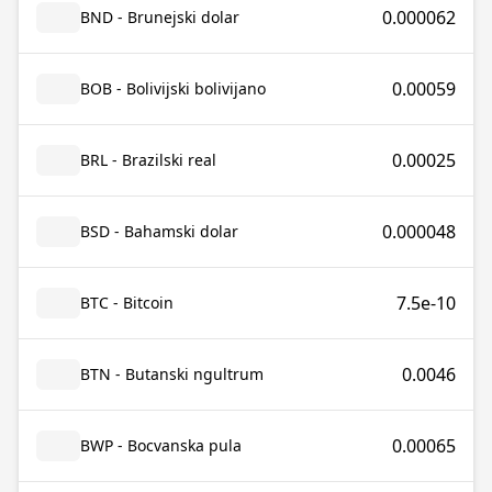
0.000062
BND - Brunejski dolar
0.00059
BOB - Bolivijski bolivijano
0.00025
BRL - Brazilski real
0.000048
BSD - Bahamski dolar
7.5e-10
BTC - Bitcoin
0.0046
BTN - Butanski ngultrum
0.00065
BWP - Bocvanska pula