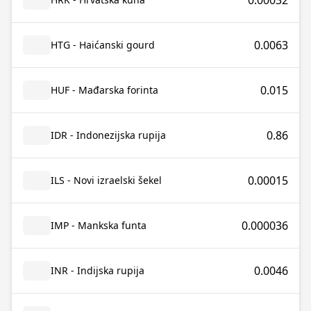
0.00032
0.0063
HTG - Haićanski gourd
0.015
HUF - Mađarska forinta
0.86
IDR - Indonezijska rupija
0.00015
ILS - Novi izraelski šekel
0.000036
IMP - Mankska funta
0.0046
INR - Indijska rupija