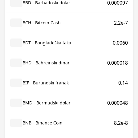
0.000097
BBD - Barbadoski dolar
2.2e-7
BCH - Bitcoin Cash
0.0060
BDT - Bangladeška taka
0.000018
BHD - Bahreinski dinar
0.14
BIF - Burundski franak
0.000048
BMD - Bermudski dolar
8.2e-8
BNB - Binance Coin