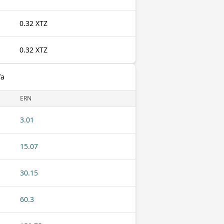
0.32 XTZ
0.32 XTZ
fa
ERN
3.01
15.07
30.15
60.3