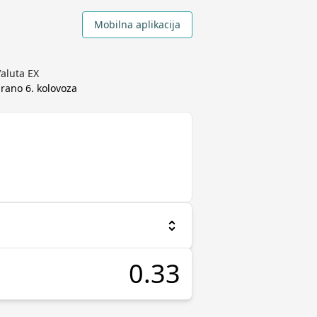
Mobilna aplikacija
Valuta EX
rirano
6. kolovoza