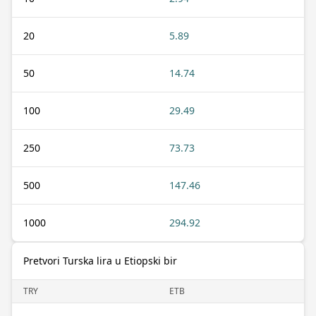
20
5.89
50
14.74
100
29.49
250
73.73
500
147.46
1000
294.92
Pretvori Turska lira u Etiopski bir
TRY
ETB