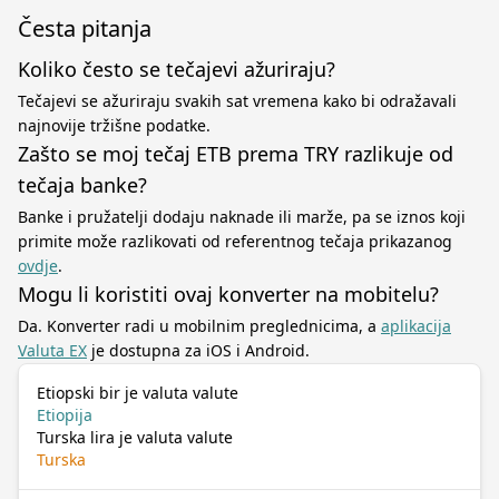
Česta pitanja
Koliko često se tečajevi ažuriraju?
Tečajevi se ažuriraju svakih sat vremena kako bi odražavali
najnovije tržišne podatke.
Zašto se moj tečaj ETB prema TRY razlikuje od
tečaja banke?
Banke i pružatelji dodaju naknade ili marže, pa se iznos koji
primite može razlikovati od referentnog tečaja prikazanog
ovdje
.
Mogu li koristiti ovaj konverter na mobitelu?
Da. Konverter radi u mobilnim preglednicima, a
aplikacija
Valuta EX
je dostupna za iOS i Android.
Etiopski bir je valuta valute
Etiopija
Turska lira je valuta valute
Turska