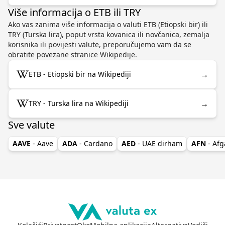
Više informacija o ETB ili TRY
Ako vas zanima više informacija o valuti ETB (Etiopski bir) ili
TRY (Turska lira), poput vrsta kovanica ili novčanica, zemalja
korisnika ili povijesti valute, preporučujemo vam da se
obratite povezane stranice Wikipedije.
→
ETB - Etiopski bir na Wikipediji
→
TRY - Turska lira na Wikipediji
Sve valute
AAVE
- Aave
ADA
- Cardano
AED
- UAE dirham
AFN
- Afg