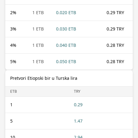
2
%
1 ETB
0.020 ETB
0.29 TRY
3
%
1 ETB
0.030 ETB
0.29 TRY
4
%
1 ETB
0.040 ETB
0.28 TRY
5
%
1 ETB
0.050 ETB
0.28 TRY
Pretvori Etiopski bir u Turska lira
ETB
TRY
1
0.29
5
1.47
10
2.94