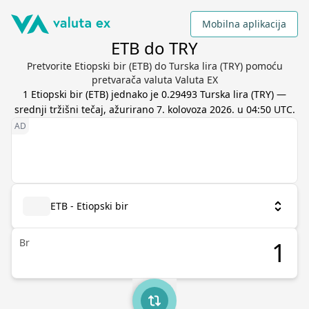
Mobilna aplikacija
ETB do TRY
Pretvorite Etiopski bir (ETB) do Turska lira (TRY) pomoću
pretvarača valuta Valuta EX
1
Etiopski bir
(
ETB
) jednako je
0.29493
Turska lira
(
TRY
) —
srednji tržišni tečaj, ažurirano
7. kolovoza 2026. u 04:50 UTC
.
ETB - Etiopski bir
Br