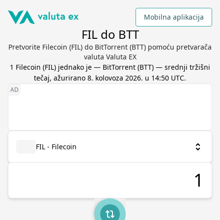
Mobilna aplikacija
FIL do BTT
Pretvorite Filecoin (FIL) do BitTorrent (BTT) pomoću pretvarača
valuta Valuta EX
1
Filecoin
(
FIL
) jednako je
—
BitTorrent
(
BTT
) — srednji tržišni
tečaj, ažurirano
8. kolovoza 2026. u 14:50 UTC
.
FIL - Filecoin