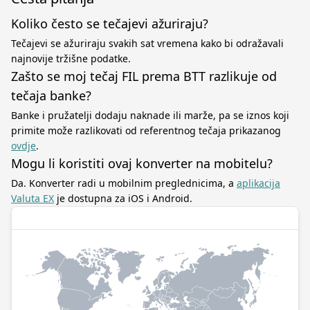
Koliko često se tečajevi ažuriraju?
Tečajevi se ažuriraju svakih sat vremena kako bi odražavali
najnovije tržišne podatke.
Zašto se moj tečaj FIL prema BTT razlikuje od
tečaja banke?
Banke i pružatelji dodaju naknade ili marže, pa se iznos koji
primite može razlikovati od referentnog tečaja prikazanog
ovdje
.
Mogu li koristiti ovaj konverter na mobitelu?
Da. Konverter radi u mobilnim preglednicima, a
aplikacija
Valuta EX
je dostupna za iOS i Android.