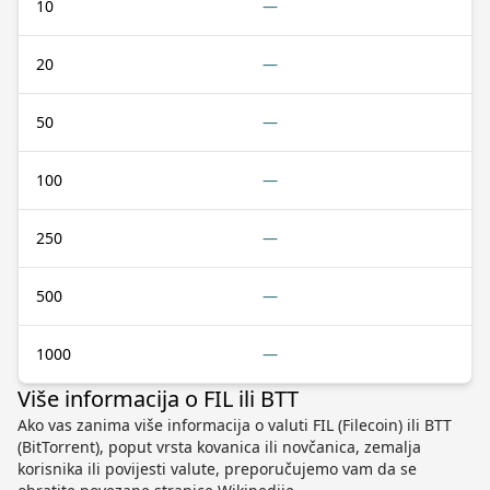
10
—
20
—
50
—
100
—
250
—
500
—
1000
—
Više informacija o FIL ili BTT
Ako vas zanima više informacija o valuti FIL (Filecoin) ili BTT
(BitTorrent), poput vrsta kovanica ili novčanica, zemalja
korisnika ili povijesti valute, preporučujemo vam da se