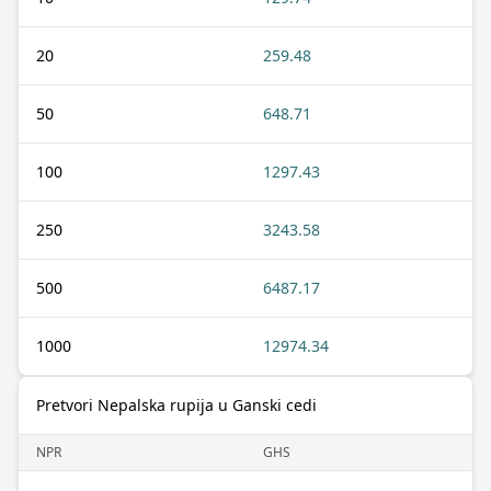
20
259.48
50
648.71
100
1297.43
250
3243.58
500
6487.17
1000
12974.34
Pretvori Nepalska rupija u Ganski cedi
NPR
GHS