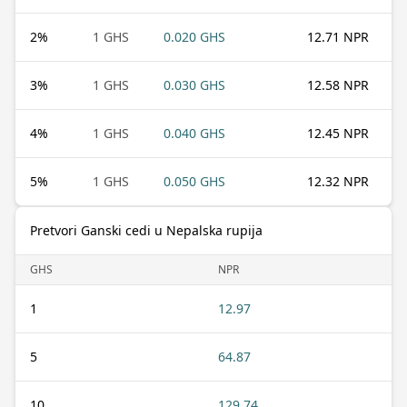
2
%
1 GHS
0.020 GHS
12.71 NPR
3
%
1 GHS
0.030 GHS
12.58 NPR
4
%
1 GHS
0.040 GHS
12.45 NPR
5
%
1 GHS
0.050 GHS
12.32 NPR
Pretvori Ganski cedi u Nepalska rupija
GHS
NPR
1
12.97
5
64.87
10
129.74