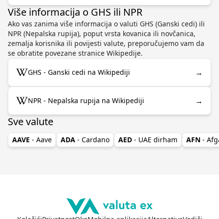
Više informacija o GHS ili NPR
Ako vas zanima više informacija o valuti GHS (Ganski cedi) ili
NPR (Nepalska rupija), poput vrsta kovanica ili novčanica,
zemalja korisnika ili povijesti valute, preporučujemo vam da
se obratite povezane stranice Wikipedije.
→
GHS - Ganski cedi na Wikipediji
→
NPR - Nepalska rupija na Wikipediji
Sve valute
AAVE
- Aave
ADA
- Cardano
AED
- UAE dirham
AFN
- Afg