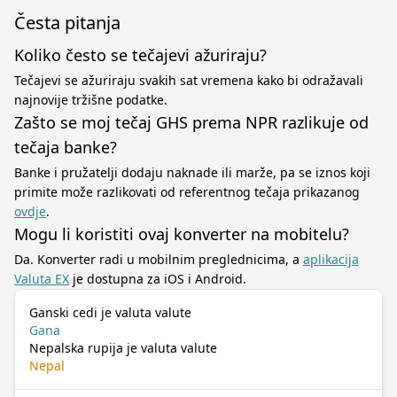
Česta pitanja
Koliko često se tečajevi ažuriraju?
Tečajevi se ažuriraju svakih sat vremena kako bi odražavali
najnovije tržišne podatke.
Zašto se moj tečaj GHS prema NPR razlikuje od
tečaja banke?
Banke i pružatelji dodaju naknade ili marže, pa se iznos koji
primite može razlikovati od referentnog tečaja prikazanog
ovdje
.
Mogu li koristiti ovaj konverter na mobitelu?
Da. Konverter radi u mobilnim preglednicima, a
aplikacija
Valuta EX
je dostupna za iOS i Android.
Ganski cedi je valuta valute
Gana
Nepalska rupija je valuta valute
Nepal