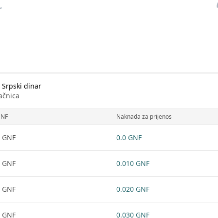
 Srpski dinar
ačnica
NF
Naknada za prijenos
 GNF
0.0 GNF
 GNF
0.010 GNF
 GNF
0.020 GNF
 GNF
0.030 GNF