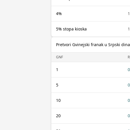
4%
1
5% stopa kioska
1
Pretvori Gvinejski franak u Srpski dina
GNF
R
1
0
5
0
10
0
20
0