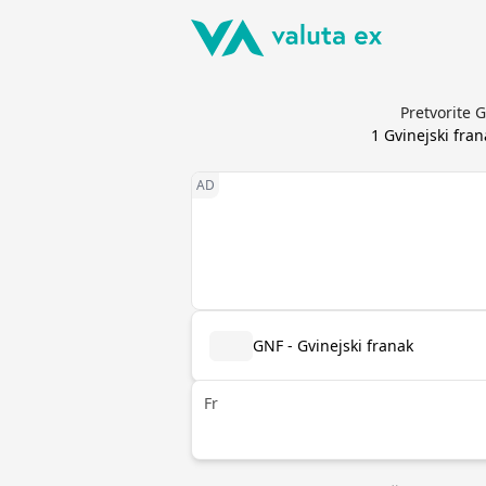
Pretvorite 
1
Gvinejski fran
GNF - Gvinejski franak
Fr