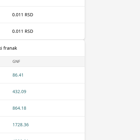
0.011 RSD
0.011 RSD
ki franak
GNF
86.41
432.09
864.18
1728.36