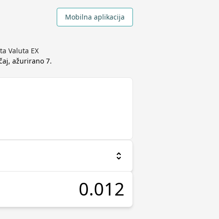
Mobilna aplikacija
ta Valuta EX
ečaj, ažurirano
7.