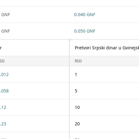
 GNF
0.040 GNF
 GNF
0.050 GNF
r
Pretvori Srpski dinar u Gvinejs
SD
RSD
.012
1
.058
5
.12
10
.23
20