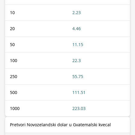
10
2.23
20
4.46
50
11.15
100
22.3
250
55.75
500
111.51
1000
223.03
Pretvori Novozelandski dolar u Gvatemalski kvecal