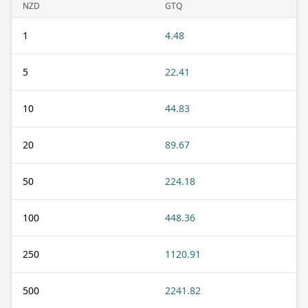
NZD
GTQ
1
4.48
5
22.41
10
44.83
20
89.67
50
224.18
100
448.36
250
1120.91
500
2241.82