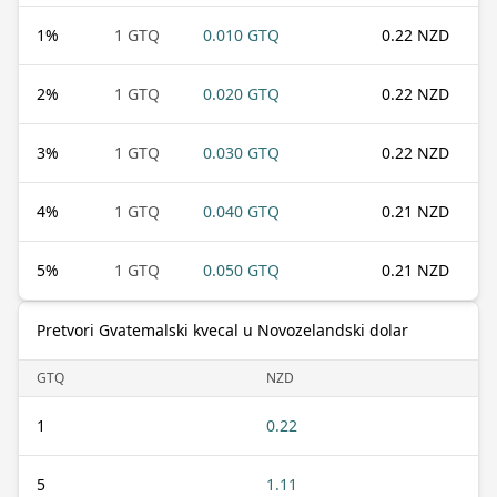
1
%
1 GTQ
0.010 GTQ
0.22 NZD
2
%
1 GTQ
0.020 GTQ
0.22 NZD
3
%
1 GTQ
0.030 GTQ
0.22 NZD
4
%
1 GTQ
0.040 GTQ
0.21 NZD
5
%
1 GTQ
0.050 GTQ
0.21 NZD
Pretvori Gvatemalski kvecal u Novozelandski dolar
GTQ
NZD
1
0.22
5
1.11