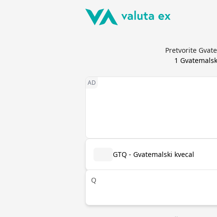
Pretvorite Gvat
1
Gvatemalsk
GTQ - Gvatemalski kvecal
Q