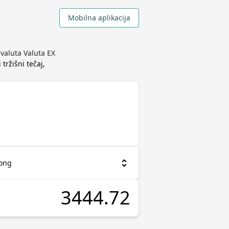
Mobilna aplikacija
valuta Valuta EX
 tržišni tečaj,
dong