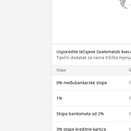
Usporedite tečajeve Gvatemalski kvec
Tipični dodatak za razna tržišta mjenj
Stopa
0% međubankarske stope
1%
Stopa bankomata od 2%
3% stope kreditne kartice