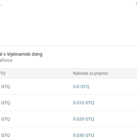
al s Vijetnamski dong
ačnica
GTQ
Naknada za prijenos
1 GTQ
0.0 GTQ
1 GTQ
0.010 GTQ
1 GTQ
0.020 GTQ
1 GTQ
0.030 GTQ