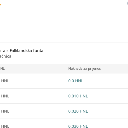
ra s Falklandska funta
ačnica
NL
Naknada za prijenos
 HNL
0.0 HNL
 HNL
0.010 HNL
 HNL
0.020 HNL
 HNL
0.030 HNL