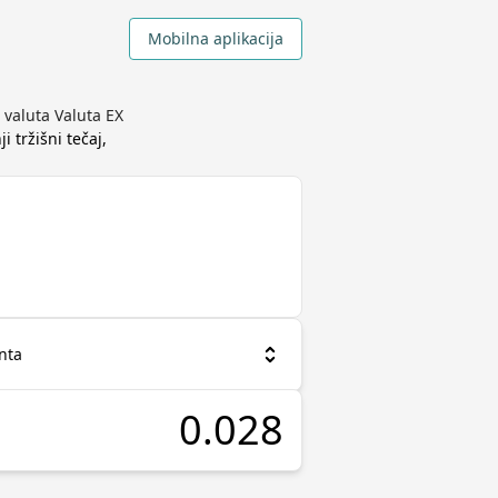
Mobilna aplikacija
 valuta Valuta EX
i tržišni tečaj,
nta