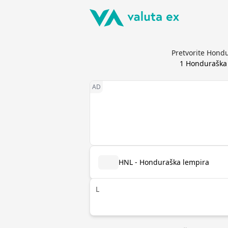
Pretvorite Hondu
1
Honduraška
HNL - Honduraška lempira
L