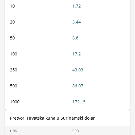
10
1.72
20
3.44
50
8.6
100
17.21
250
43.03
500
86.07
1000
172.15
Pretvori Hrvatska kuna u Surinamski dolar
HRK
SRD