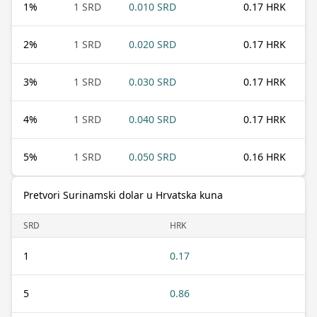
1
%
1 SRD
0.010 SRD
0.17 HRK
2
%
1 SRD
0.020 SRD
0.17 HRK
3
%
1 SRD
0.030 SRD
0.17 HRK
4
%
1 SRD
0.040 SRD
0.17 HRK
5
%
1 SRD
0.050 SRD
0.16 HRK
Pretvori Surinamski dolar u Hrvatska kuna
SRD
HRK
1
0.17
5
0.86