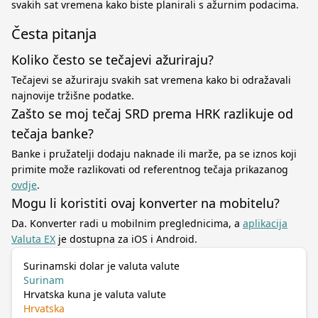
svakih sat vremena kako biste planirali s ažurnim podacima.
Česta pitanja
Koliko često se tečajevi ažuriraju?
Tečajevi se ažuriraju svakih sat vremena kako bi odražavali
najnovije tržišne podatke.
Zašto se moj tečaj SRD prema HRK razlikuje od
tečaja banke?
Banke i pružatelji dodaju naknade ili marže, pa se iznos koji
primite može razlikovati od referentnog tečaja prikazanog
ovdje
.
Mogu li koristiti ovaj konverter na mobitelu?
Da. Konverter radi u mobilnim preglednicima, a
aplikacija
Valuta EX
je dostupna za iOS i Android.
Surinamski dolar je valuta valute
Surinam
Hrvatska kuna je valuta valute
Hrvatska