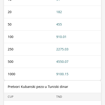
20
182
50
455
100
910.01
250
2275.03
500
4550.07
1000
9100.15
Pretvori Kubanski pezo u Tuniski dinar
CUP
TND