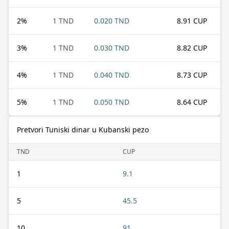
2
%
1 TND
0.020 TND
8.91 CUP
3
%
1 TND
0.030 TND
8.82 CUP
4
%
1 TND
0.040 TND
8.73 CUP
5
%
1 TND
0.050 TND
8.64 CUP
Pretvori Tuniski dinar u Kubanski pezo
TND
CUP
1
9.1
5
45.5
10
91