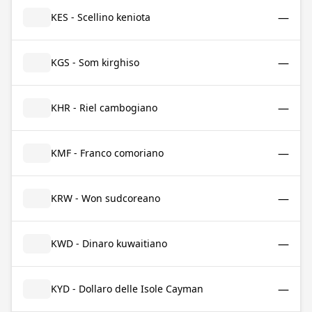
—
KES - Scellino keniota
—
KGS - Som kirghiso
—
KHR - Riel cambogiano
—
KMF - Franco comoriano
—
KRW - Won sudcoreano
—
KWD - Dinaro kuwaitiano
—
KYD - Dollaro delle Isole Cayman