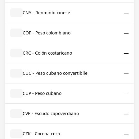
—
CNY - Renminbi cinese
—
COP - Peso colombiano
—
CRC - Colón costaricano
—
CUC - Peso cubano convertibile
—
CUP - Peso cubano
—
CVE - Escudo capoverdiano
—
CZK - Corona ceca