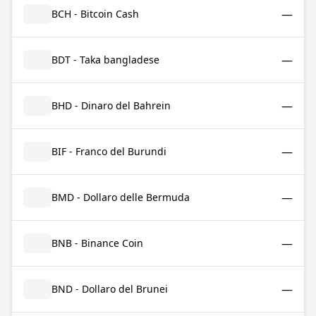
—
BCH - Bitcoin Cash
—
BDT - Taka bangladese
—
BHD - Dinaro del Bahrein
—
BIF - Franco del Burundi
—
BMD - Dollaro delle Bermuda
—
BNB - Binance Coin
—
BND - Dollaro del Brunei