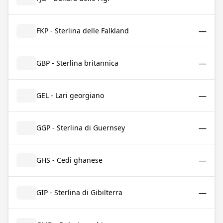
—
FKP - Sterlina delle Falkland
—
GBP - Sterlina britannica
—
GEL - Lari georgiano
—
GGP - Sterlina di Guernsey
—
GHS - Cedi ghanese
—
GIP - Sterlina di Gibilterra