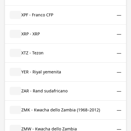
—
XPF - Franco CFP
—
XRP - XRP
—
XTZ - Tezon
—
YER - Riyal yemenita
—
ZAR - Rand sudafricano
—
ZMK - Kwacha dello Zambia (1968–2012)
—
ZMW - Kwacha dello Zambia