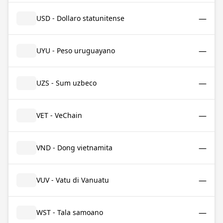
—
USD - Dollaro statunitense
—
UYU - Peso uruguayano
—
UZS - Sum uzbeco
—
VET - VeChain
—
VND - Dong vietnamita
—
VUV - Vatu di Vanuatu
—
WST - Tala samoano