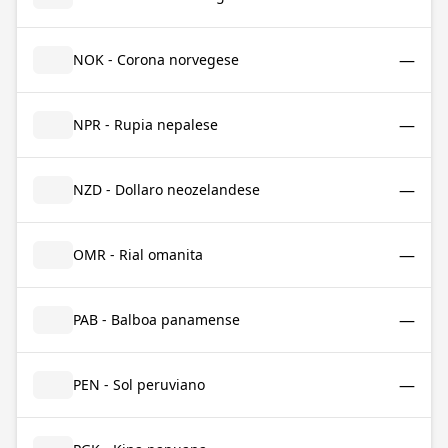
—
NOK - Corona norvegese
—
NPR - Rupia nepalese
—
NZD - Dollaro neozelandese
—
OMR - Rial omanita
—
PAB - Balboa panamense
—
PEN - Sol peruviano