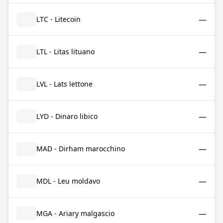
—
LTC - Litecoin
—
LTL - Litas lituano
—
LVL - Lats lettone
—
LYD - Dinaro libico
—
MAD - Dirham marocchino
—
MDL - Leu moldavo
—
MGA - Ariary malgascio