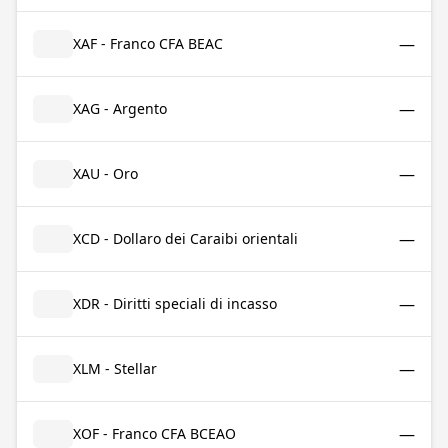
—
XAF - Franco CFA BEAC
—
XAG - Argento
—
XAU - Oro
—
XCD - Dollaro dei Caraibi orientali
—
XDR - Diritti speciali di incasso
—
XLM - Stellar
—
XOF - Franco CFA BCEAO