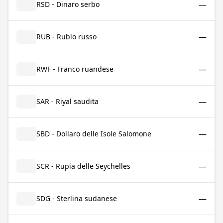
—
RSD - Dinaro serbo
—
RUB - Rublo russo
—
RWF - Franco ruandese
—
SAR - Riyal saudita
—
SBD - Dollaro delle Isole Salomone
—
SCR - Rupia delle Seychelles
—
SDG - Sterlina sudanese