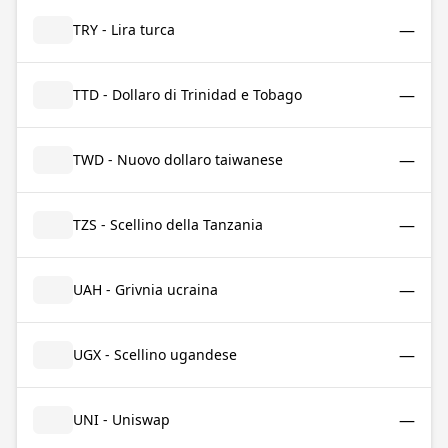
—
TRY - Lira turca
—
TTD - Dollaro di Trinidad e Tobago
—
TWD - Nuovo dollaro taiwanese
—
TZS - Scellino della Tanzania
—
UAH - Grivnia ucraina
—
UGX - Scellino ugandese
—
UNI - Uniswap