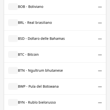
—
BOB - Boliviano
—
BRL - Real brasiliano
—
BSD - Dollaro delle Bahamas
—
BTC - Bitcoin
—
BTN - Ngultrum bhutanese
—
BWP - Pula del Botswana
—
BYN - Rublo bielorusso