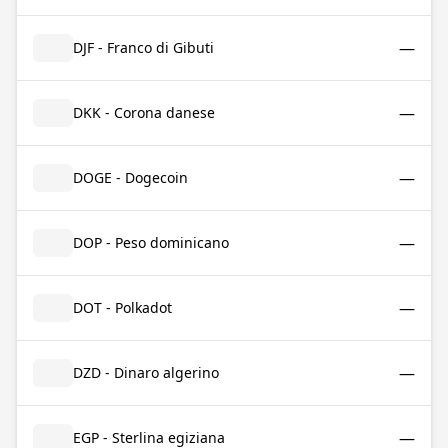
—
DJF - Franco di Gibuti
—
DKK - Corona danese
—
DOGE - Dogecoin
—
DOP - Peso dominicano
—
DOT - Polkadot
—
DZD - Dinaro algerino
—
EGP - Sterlina egiziana