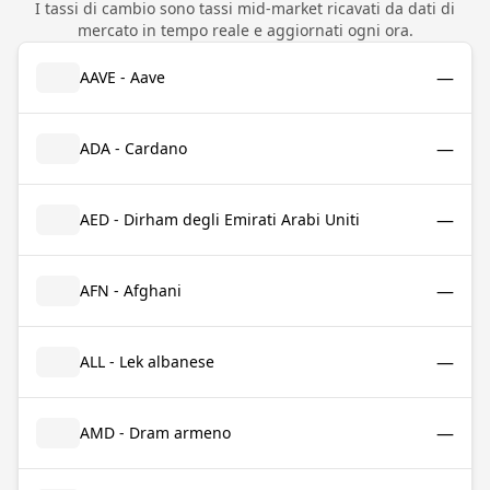
I tassi di cambio sono tassi mid-market ricavati da dati di
mercato in tempo reale e aggiornati ogni ora.
—
AAVE - Aave
—
ADA - Cardano
—
AED - Dirham degli Emirati Arabi Uniti
—
AFN - Afghani
—
ALL - Lek albanese
—
AMD - Dram armeno