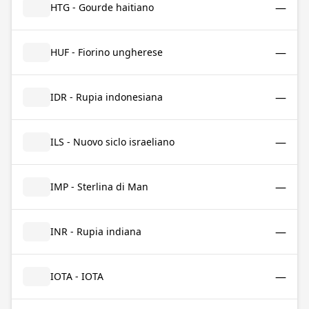
—
HTG - Gourde haitiano
—
HUF - Fiorino ungherese
—
IDR - Rupia indonesiana
—
ILS - Nuovo siclo israeliano
—
IMP - Sterlina di Man
—
INR - Rupia indiana
—
IOTA - IOTA