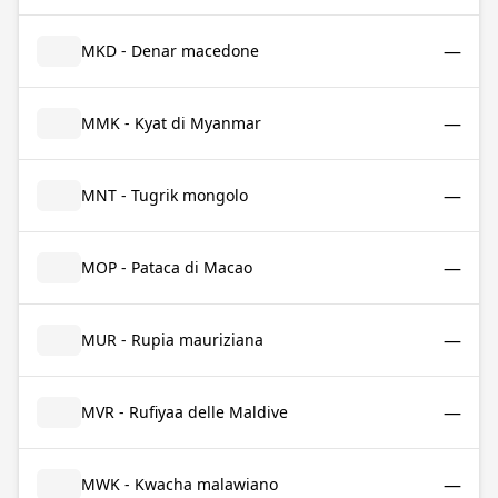
—
MKD - Denar macedone
—
MMK - Kyat di Myanmar
—
MNT - Tugrik mongolo
—
MOP - Pataca di Macao
—
MUR - Rupia mauriziana
—
MVR - Rufiyaa delle Maldive
—
MWK - Kwacha malawiano