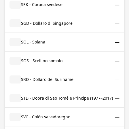
—
SEK - Corona svedese
—
SGD - Dollaro di Singapore
—
SOL - Solana
—
SOS - Scellino somalo
—
SRD - Dollaro del Suriname
—
STD - Dobra di Sao Tomé e Principe (1977–2017)
—
SVC - Colón salvadoregno