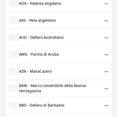
—
AOA - Kwanza angolano
—
ARS - Peso argentino
—
AUD - Dollaro australiano
—
AWG - Fiorino di Aruba
—
AZN - Manat azero
BAM - Marco convertibile della Bosnia-
—
Herzegovina
—
BBD - Dollaro di Barbados