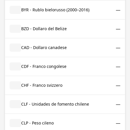
—
BYR - Rublo bielorusso (2000–2016)
—
BZD - Dollaro del Belize
—
CAD - Dollaro canadese
—
CDF - Franco congolese
—
CHF - Franco svizzero
—
CLF - Unidades de fomento chilene
—
CLP - Peso cileno