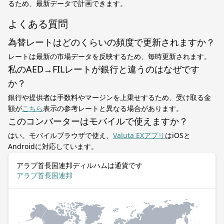
るため、最新データで計画できます。
よくある質問
為替レートはどのくらいの頻度で更新されますか？
レートは最新の市場データを反映するため、毎時更新されます。
私のAED→FILレートが銀行と違うのはなぜです
か？
銀行や提供者は手数料やマージンを上乗せするため、受け取る金
額が
こちら
表示の参考レートと異なる場合があります。
このコンバーターはモバイルで使えますか？
はい。モバイルブラウザで使え、
Valuta EXアプリ
はiOSと
Androidに対応しています。
アラブ首長国連邦ディルハムは通貨です
アラブ首長国連邦