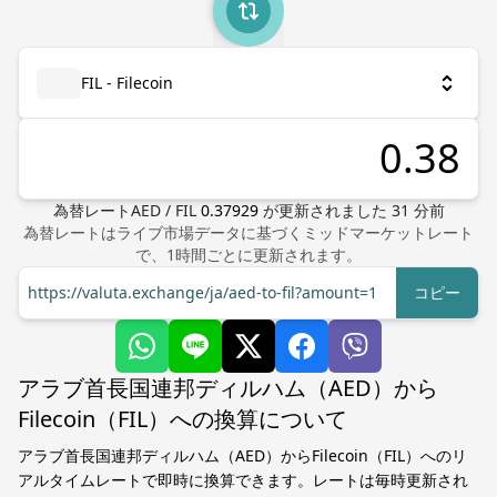
FIL - Filecoin
為替レート
AED
/
FIL
0.37929
が更新されました
31
分前
為替レートはライブ市場データに基づくミッドマーケットレート
で、1時間ごとに更新されます。
https://valuta.exchange/ja/aed-to-fil?amount=1
コピー
アラブ首長国連邦ディルハム（AED）から
Filecoin（FIL）への換算について
アラブ首長国連邦ディルハム（AED）からFilecoin（FIL）へのリ
アルタイムレートで即時に換算できます。レートは毎時更新され