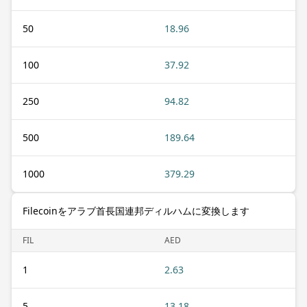
50
18.96
100
37.92
250
94.82
500
189.64
1000
379.29
Filecoinをアラブ首長国連邦ディルハムに変換します
FIL
AED
1
2.63
5
13.18