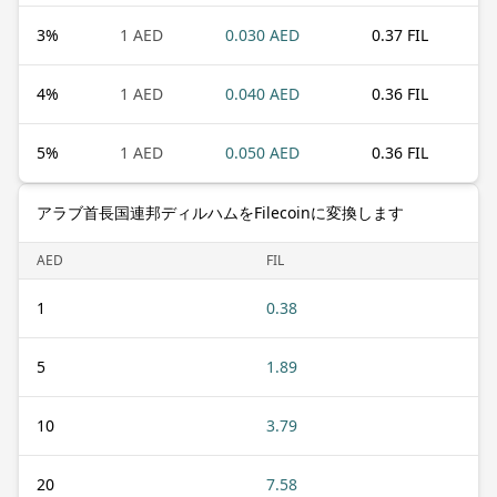
3
%
1 AED
0.030 AED
0.37 FIL
4
%
1 AED
0.040 AED
0.36 FIL
5
%
1 AED
0.050 AED
0.36 FIL
アラブ首長国連邦ディルハムをFilecoinに変換します
AED
FIL
1
0.38
5
1.89
10
3.79
20
7.58