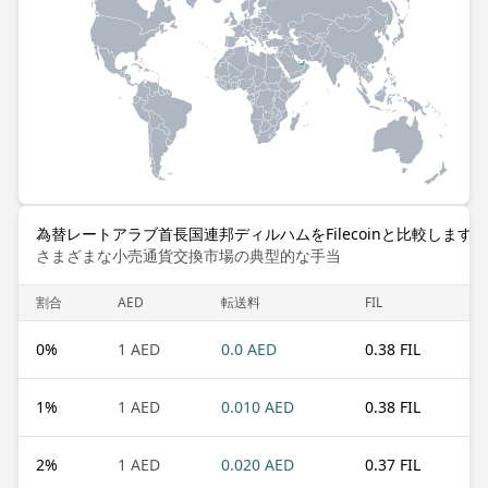
為替レートアラブ首長国連邦ディルハムをFilecoinと比較します
さまざまな小売通貨交換市場の典型的な手当
割合
AED
転送料
FIL
0
%
1 AED
0.0 AED
0.38 FIL
1
%
1 AED
0.010 AED
0.38 FIL
2
%
1 AED
0.020 AED
0.37 FIL