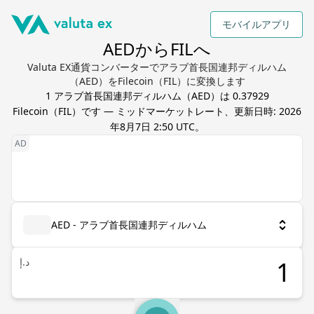
モバイルアプリ
AEDからFILへ
Valuta EX通貨コンバーターでアラブ首長国連邦ディルハム
（AED）をFilecoin（FIL）に変換します
1
アラブ首長国連邦ディルハム
（
AED
）は
0.37929
Filecoin
（
FIL
）です — ミッドマーケットレート、更新日時:
2026
年8月7日 2:50 UTC
。
AED - アラブ首長国連邦ディルハム
د.إ