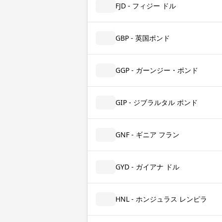
FJD - フィジー ドル
GBP - 英国ポンド
GGP - ガーンジー・ポンド
GIP - ジブラルタル ポンド
GNF - ギニア フラン
GYD - ガイアナ ドル
HNL - ホンジュラス レンピラ