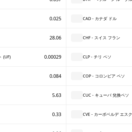
0.025
CAD - カナダ ドル
28.06
CHF - スイス フラン
0.00029
(UF)
CLP - チリ ペソ
0.084
COP - コロンビア ペソ
5.63
CUC - キューバ 兌換ペソ
0.33
CVE - カーボベルデ エス