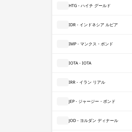
HTG - ハイチ グールド
IDR - インドネシア ルピア
IMP - マンクス・ポンド
IOTA - IOTA
IRR - イラン リアル
JEP - ジャージー・ポンド
JOD - ヨルダン ディナール