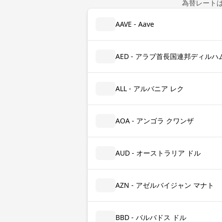
為替レート
AAVE - Aave
AED - アラブ首長国連邦ディルハ
ALL - アルバニア レク
AOA - アンゴラ クワンザ
AUD - オーストラリア ドル
AZN - アゼルバイジャン マナト
BBD - バルバドス ドル