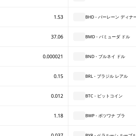
1.53
BHD - バーレーン ディナ
37.06
BMD - バミューダ ドル
0.000021
BND - ブルネイ ドル
0.15
BRL - ブラジル レアル
0.012
BTC - ビットコイン
1.18
BWP - ボツワナ プラ
0.037
BYR - ベラルーシ ルーブル (