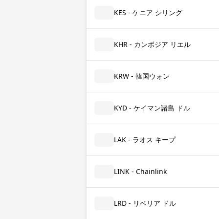
KES - ケニア シリング
KHR - カンボジア リエル
KRW - 韓国ウォン
KYD - ケイマン諸島 ドル
LAK - ラオス キープ
LINK - Chainlink
LRD - リベリア ドル