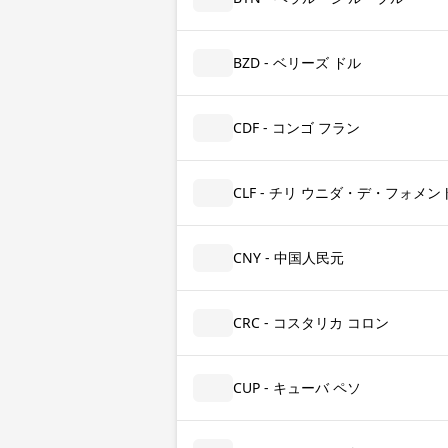
BZD - ベリーズ ドル
CDF - コンゴ フラン
CLF - チリ ウニダ・デ・フォメント 
CNY - 中国人民元
CRC - コスタリカ コロン
CUP - キューバ ペソ