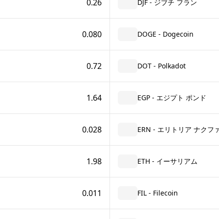
0.26
DJF - ジブチ フラン
0.080
DOGE - Dogecoin
0.72
DOT - Polkadot
1.64
EGP - エジプト ポンド
0.028
ERN - エリトリア ナクフ
1.98
ETH - イーサリアム
0.011
FIL - Filecoin