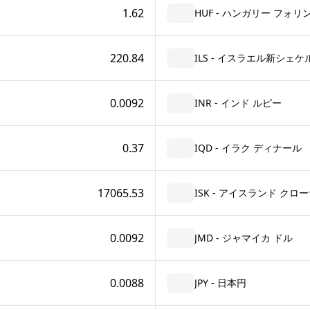
1.62
HUF - ハンガリー フォリ
220.84
ILS - イスラエル新シェケ
0.0092
INR - インド ルピー
0.37
IQD - イラク ディナール
17065.53
ISK - アイスランド クロ
0.0092
JMD - ジャマイカ ドル
0.0088
JPY - 日本円