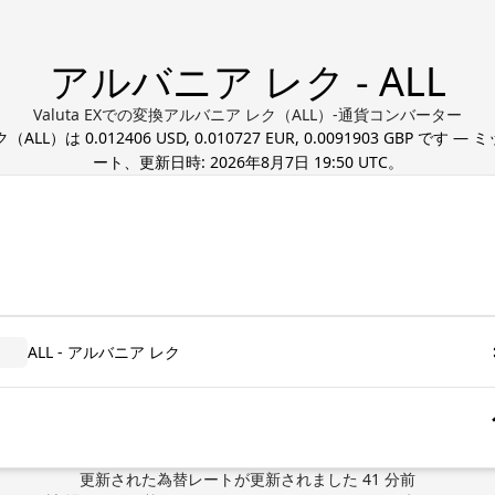
アルバニア レク - ALL
Valuta EXでの変換アルバニア レク（ALL）-通貨コンバーター
ク
（
ALL
）は
0.012406 USD, 0.010727 EUR, 0.0091903 GBP
です — 
ート、更新日時:
2026年8月7日 19:50 UTC
。
ALL - アルバニア レク
更新された為替レート
が更新されました
41
分前