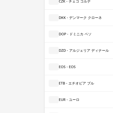
CZK - チェコ コルナ
DKK - デンマーク クローネ
DOP - ドミニカ ペソ
DZD - アルジェリア ディナール
EOS - EOS
ETB - エチオピア ブル
EUR - ユーロ