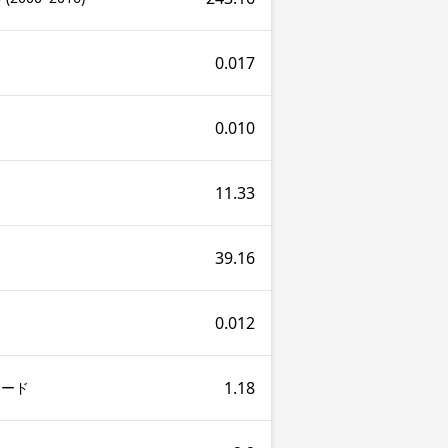
0.017
0.010
11.33
39.16
0.012
1.18
クード