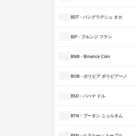
BDT - バングラデシュ タカ
BIF - ブルンジ フラン
BNB - Binance Coin
BOB - ボリビア ボリビアーノ
BSD - バハマ ドル
BTN - ブータン ニュルタム
BYN - ベラルーシ ルーブル