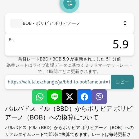
BOB - ボリビア ボリビアーノ
Bs.
為替レート
BBD
/
BOB
5.9
が更新されました
51
分前
為替レートはライブ市場データに基づくミッドマーケットレート
で、1時間ごとに更新されます。
https://valuta.exchange/ja/bbd-to-bob?amount=1
コピー
バルバドス ドル（BBD）からボリビア ボリビ
アーノ（BOB）への換算について
バルバドス ドル（BBD）からボリビア ボリビアーノ（BOB）への
リアルタイムレートで即時に換算できます。レートは毎時更新さ