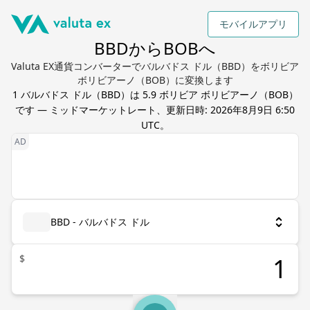
モバイルアプリ
BBDからBOBへ
Valuta EX通貨コンバーターでバルバドス ドル（BBD）をボリビア
ボリビアーノ（BOB）に変換します
1
バルバドス ドル
（
BBD
）は
5.9
ボリビア ボリビアーノ
（
BOB
）
です — ミッドマーケットレート、更新日時:
2026年8月9日 6:50
UTC
。
BBD - バルバドス ドル
$