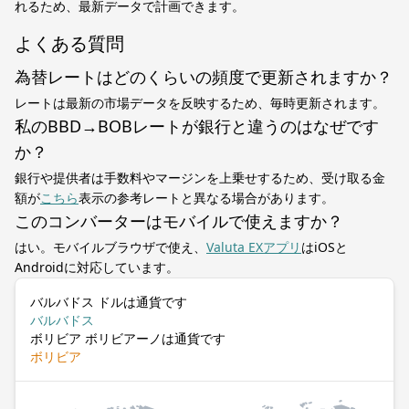
れるため、最新データで計画できます。
よくある質問
為替レートはどのくらいの頻度で更新されますか？
レートは最新の市場データを反映するため、毎時更新されます。
私のBBD→BOBレートが銀行と違うのはなぜです
か？
銀行や提供者は手数料やマージンを上乗せするため、受け取る金
額が
こちら
表示の参考レートと異なる場合があります。
このコンバーターはモバイルで使えますか？
はい。モバイルブラウザで使え、
Valuta EXアプリ
はiOSと
Androidに対応しています。
バルバドス ドルは通貨です
バルバドス
ボリビア ボリビアーノは通貨です
ボリビア