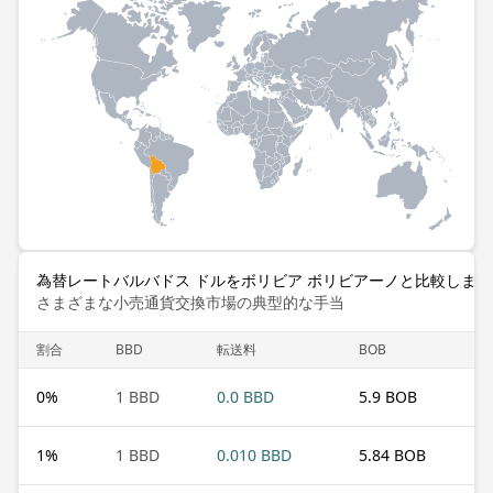
為替レートバルバドス ドルをボリビア ボリビアーノと比較します
さまざまな小売通貨交換市場の典型的な手当
割合
BBD
転送料
BOB
0
%
1 BBD
0.0 BBD
5.9 BOB
1
%
1 BBD
0.010 BBD
5.84 BOB