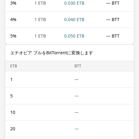
3
%
1 ETB
0.030 ETB
— BTT
4
%
1 ETB
0.040 ETB
— BTT
5
%
1 ETB
0.050 ETB
— BTT
エチオピア ブルをBitTorrentに変換します
ETB
BTT
1
—
5
—
10
—
20
—