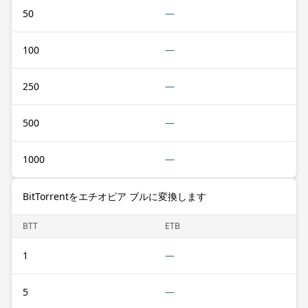
50
—
100
—
250
—
500
—
1000
—
BitTorrentをエチオピア ブルに変換します
BTT
ETB
1
—
5
—