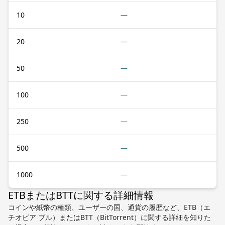
10
—
20
—
50
—
100
—
250
—
500
—
1000
—
ETBまたはBTTに関する詳細情報
コインや紙幣の種類、ユーザーの国、通貨の履歴など、ETB（エ
チオピア ブル）またはBTT（BitTorrent）に関する詳細を知りた