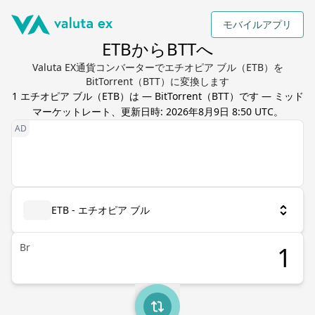
モバイルアプリ
ETBからBTTへ
Valuta EX通貨コンバーターでエチオピア ブル（ETB）を
BitTorrent（BTT）に変換します
1
エチオピア ブル
（
ETB
）は
—
BitTorrent
（
BTT
）です — ミッド
マーケットレート、更新日時:
2026年8月9日 8:50 UTC
。
ETB - エチオピア ブル
Br