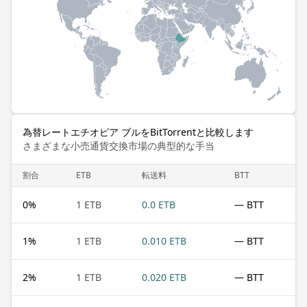
為替レートエチオピア ブルをBitTorrentと比較します
さまざまな小売通貨交換市場の典型的な手当
割合
ETB
転送料
BTT
0
%
1 ETB
0.0 ETB
— BTT
1
%
1 ETB
0.010 ETB
— BTT
2
%
1 ETB
0.020 ETB
— BTT