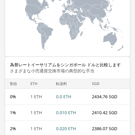
為替レートイーサリアムをシンガポール ドルと比較します
さまざまな小売通貨交換市場の典型的な手当
割合
ETH
転送料
SGD
0
%
1 ETH
0.0 ETH
2434.76 SGD
1
%
1 ETH
0.010 ETH
2410.42 SGD
2
%
1 ETH
0.020 ETH
2386.07 SGD