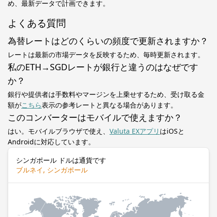
め、最新データで計画できます。
よくある質問
為替レートはどのくらいの頻度で更新されますか？
レートは最新の市場データを反映するため、毎時更新されます。
私のETH→SGDレートが銀行と違うのはなぜです
か？
銀行や提供者は手数料やマージンを上乗せするため、受け取る金
額が
こちら
表示の参考レートと異なる場合があります。
このコンバーターはモバイルで使えますか？
はい。モバイルブラウザで使え、
Valuta EXアプリ
はiOSと
Androidに対応しています。
シンガポール ドルは通貨です
ブルネイ, シンガポール