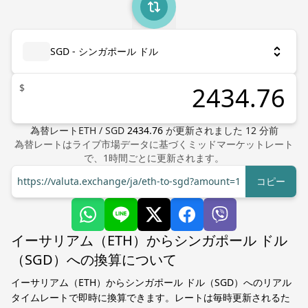
SGD - シンガポール ドル
$
為替レート
ETH
/
SGD
2434.76
が更新されました
12
分前
為替レートはライブ市場データに基づくミッドマーケットレート
で、1時間ごとに更新されます。
https://valuta.exchange/ja/eth-to-sgd?amount=1
コピー
イーサリアム（ETH）からシンガポール ドル
（SGD）への換算について
イーサリアム（ETH）からシンガポール ドル（SGD）へのリアル
タイムレートで即時に換算できます。レートは毎時更新されるた