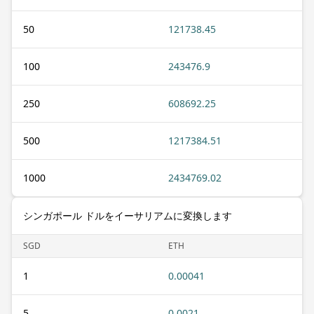
50
121738.45
100
243476.9
250
608692.25
500
1217384.51
1000
2434769.02
シンガポール ドルをイーサリアムに変換します
SGD
ETH
1
0.00041
5
0.0021