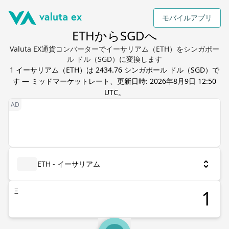
モバイルアプリ
ETHからSGDへ
Valuta EX通貨コンバーターでイーサリアム（ETH）をシンガポー
ル ドル（SGD）に変換します
1
イーサリアム
（
ETH
）は
2434.76
シンガポール ドル
（
SGD
）で
す — ミッドマーケットレート、更新日時:
2026年8月9日 12:50
UTC
。
ETH - イーサリアム
Ξ