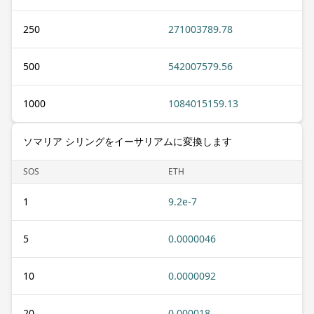
250
271003789.78
500
542007579.56
1000
1084015159.13
ソマリア シリングをイーサリアムに変換します
SOS
ETH
1
9.2e-7
5
0.0000046
10
0.0000092
20
0.000018