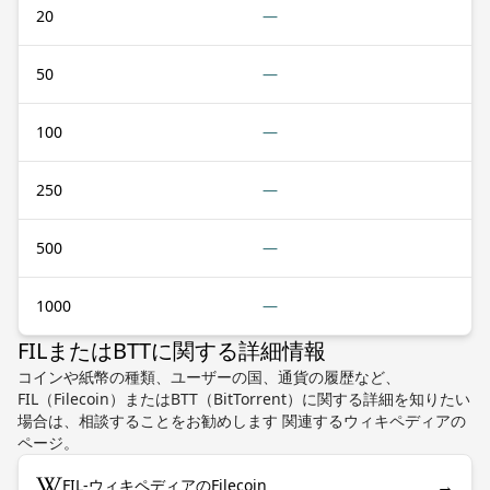
20
—
50
—
100
—
250
—
500
—
1000
—
FILまたはBTTに関する詳細情報
コインや紙幣の種類、ユーザーの国、通貨の履歴など、
FIL（Filecoin）またはBTT（BitTorrent）に関する詳細を知りたい
場合は、相談することをお勧めします 関連するウィキペディアの
ページ。
→
FIL-ウィキペディアのFilecoin