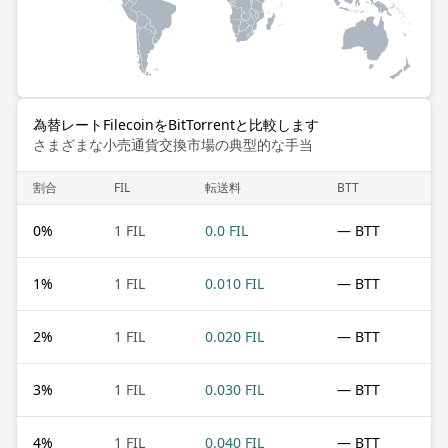
為替レートFilecoinをBitTorrentと比較します
さまざまな小売通貨交換市場の典型的な手当
割合
FIL
転送料
BTT
0
%
1 FIL
0.0 FIL
— BTT
1
%
1 FIL
0.010 FIL
— BTT
2
%
1 FIL
0.020 FIL
— BTT
3
%
1 FIL
0.030 FIL
— BTT
4
%
1 FIL
0.040 FIL
— BTT