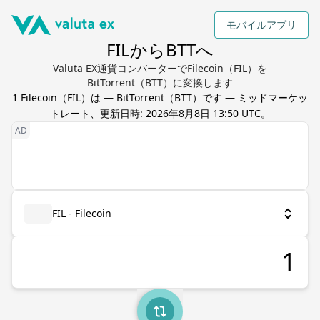
モバイルアプリ
FILからBTTへ
Valuta EX通貨コンバーターでFilecoin（FIL）を
BitTorrent（BTT）に変換します
1
Filecoin
（
FIL
）は
—
BitTorrent
（
BTT
）です — ミッドマーケッ
トレート、更新日時:
2026年8月8日 13:50 UTC
。
FIL - Filecoin