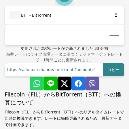
BTT - BitTorrent
更新された為替レート
が更新されました
33
分前
為替レートはライブ市場データに基づくミッドマーケットレート
で、1時間ごとに更新されます。
https://valuta.exchange/ja/fil-to-btt?amount=1
コピー
Filecoin（FIL）からBitTorrent（BTT）への換
算について
Filecoin（FIL）からBitTorrent（BTT）へのリアルタイムレートで
即時に換算できます。レートは毎時更新されるため、最新データ
で計画できます。