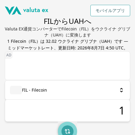
モバイルアプリ
FILからUAHへ
Valuta EX通貨コンバーターでFilecoin（FIL）をウクライナ グリブ
ナ（UAH）に変換します
1
Filecoin
（
FIL
）は
32.02
ウクライナ グリブナ
（
UAH
）です —
ミッドマーケットレート、更新日時:
2026年8月7日 4:50 UTC
。
FIL - Filecoin