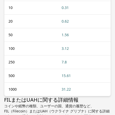
10
0.31
20
0.62
50
1.56
100
3.12
250
7.8
500
15.61
1000
31.22
FILまたはUAHに関する詳細情報
コインや紙幣の種類、ユーザーの国、通貨の履歴など、
FIL（Filecoin）またはUAH（ウクライナ グリブナ）に関する詳細