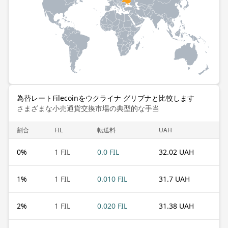
為替レートFilecoinをウクライナ グリブナと比較します
さまざまな小売通貨交換市場の典型的な手当
割合
FIL
転送料
UAH
0
%
1 FIL
0.0 FIL
32.02 UAH
1
%
1 FIL
0.010 FIL
31.7 UAH
2
%
1 FIL
0.020 FIL
31.38 UAH