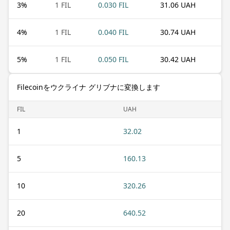
3
%
1 FIL
0.030 FIL
31.06 UAH
4
%
1 FIL
0.040 FIL
30.74 UAH
5
%
1 FIL
0.050 FIL
30.42 UAH
Filecoinをウクライナ グリブナに変換します
FIL
UAH
1
32.02
5
160.13
10
320.26
20
640.52