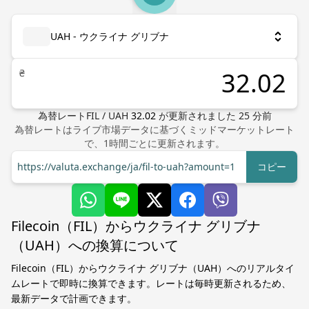
UAH - ウクライナ グリブナ
₴
為替レート
FIL
/
UAH
32.02
が更新されました
25
分前
為替レートはライブ市場データに基づくミッドマーケットレート
で、1時間ごとに更新されます。
https://valuta.exchange/ja/fil-to-uah?amount=1
コピー
Filecoin（FIL）からウクライナ グリブナ
（UAH）への換算について
Filecoin（FIL）からウクライナ グリブナ（UAH）へのリアルタイ
ムレートで即時に換算できます。レートは毎時更新されるため、
最新データで計画できます。