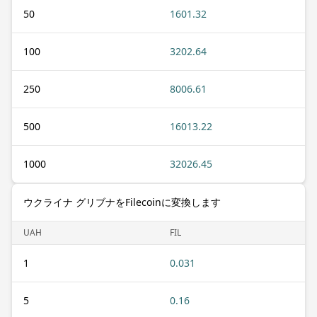
50
1601.32
100
3202.64
250
8006.61
500
16013.22
1000
32026.45
ウクライナ グリブナをFilecoinに変換します
UAH
FIL
1
0.031
5
0.16