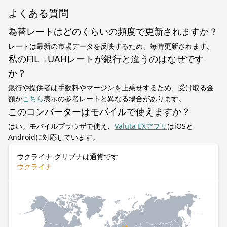
よくある質問
為替レートはどのくらいの頻度で更新されますか？
レートは最新の市場データを反映するため、毎時更新されます。
私のFIL→UAHレートが銀行と違うのはなぜです
か？
銀行や提供者は手数料やマージンを上乗せするため、受け取る金
額が
こちら
表示の参考レートと異なる場合があります。
このコンバーターはモバイルで使えますか？
はい。モバイルブラウザで使え、
Valuta EXアプリ
はiOSと
Androidに対応しています。
ウクライナ グリブナは通貨です
ウクライナ