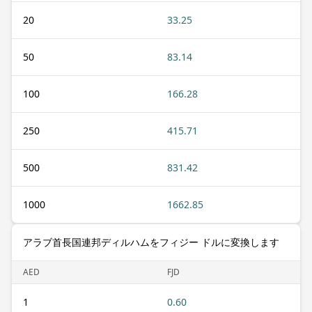
20
33.25
50
83.14
100
166.28
250
415.71
500
831.42
1000
1662.85
アラブ首長国連邦ディルハムをフィジー ドルに変換します
AED
FJD
1
0.60