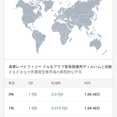
為替レートフィジー ドルをアラブ首長国連邦ディルハムと比較し
さまざまな小売通貨交換市場の典型的な手当
割合
FJD
転送料
AED
0
%
1 FJD
0.0 FJD
1.66 AED
1
%
1 FJD
0.010 FJD
1.64 AED