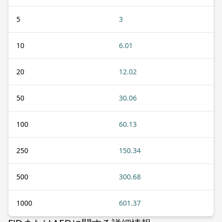
5
3
10
6.01
20
12.02
50
30.06
100
60.13
250
150.34
500
300.68
1000
601.37