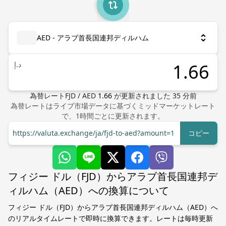
AED - アラブ首長国連邦ディルハム
د.إ
為替レート
FJD
/
AED
1.66
が更新されました
35
分前
為替レートはライブ市場データに基づくミッドマーケットレート
で、1時間ごとに更新されます。
https://valuta.exchange/ja/fjd-to-aed?amount=1
コピー
フィジー ドル（FJD）からアラブ首長国連邦デ
ィルハム（AED）への換算について
フィジー ドル（FJD）からアラブ首長国連邦ディルハム（AED）へ
のリアルタイムレートで即時に換算できます。レートは毎時更新