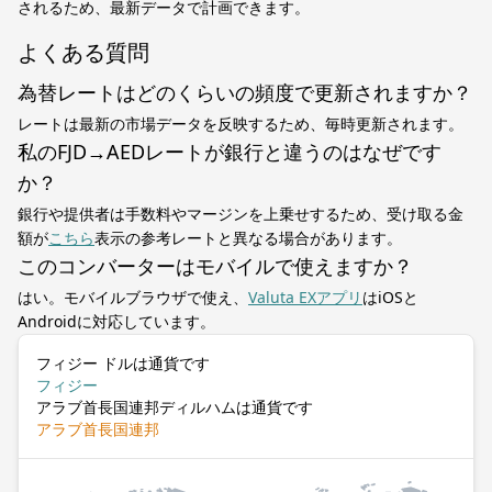
されるため、最新データで計画できます。
よくある質問
為替レートはどのくらいの頻度で更新されますか？
レートは最新の市場データを反映するため、毎時更新されます。
私のFJD→AEDレートが銀行と違うのはなぜです
か？
銀行や提供者は手数料やマージンを上乗せするため、受け取る金
額が
こちら
表示の参考レートと異なる場合があります。
このコンバーターはモバイルで使えますか？
はい。モバイルブラウザで使え、
Valuta EXアプリ
はiOSと
Androidに対応しています。
フィジー ドルは通貨です
フィジー
アラブ首長国連邦ディルハムは通貨です
アラブ首長国連邦