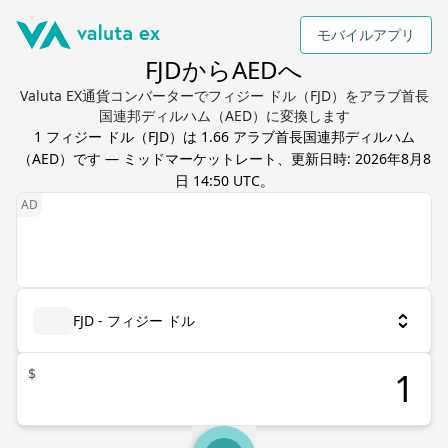
モバイルアプリ
FJDからAEDへ
Valuta EX通貨コンバーターでフィジー ドル（FJD）をアラブ首長
国連邦ディルハム（AED）に変換します
1
フィジー ドル
（
FJD
）は
1.66
アラブ首長国連邦ディルハム
（
AED
）です — ミッドマーケットレート、更新日時:
2026年8月8
日 14:50 UTC
。
FJD - フィジー ドル
$