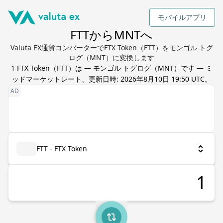
モバイルアプリ
FTTからMNTへ
Valuta EX通貨コンバーターでFTX Token（FTT）をモンゴル トグ
ログ（MNT）に変換します
1
FTX Token
（
FTT
）は
—
モンゴル トグログ
（
MNT
）です — ミ
ッドマーケットレート、更新日時:
2026年8月10日 19:50 UTC
。
FTT - FTX Token