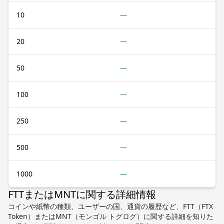
10
—
20
—
50
—
100
—
250
—
500
—
1000
—
FTTまたはMNTに関する詳細情報
コインや紙幣の種類、ユーザーの国、通貨の履歴など、FTT（FTX
Token）またはMNT（モンゴル トグログ）に関する詳細を知りた