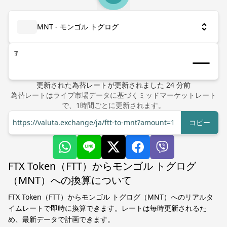
MNT - モンゴル トグログ
₮
更新された為替レート
が更新されました
24
分前
為替レートはライブ市場データに基づくミッドマーケットレート
で、1時間ごとに更新されます。
https://valuta.exchange/ja/ftt-to-mnt?amount=1
コピー
FTX Token（FTT）からモンゴル トグログ
（MNT）への換算について
FTX Token（FTT）からモンゴル トグログ（MNT）へのリアルタ
イムレートで即時に換算できます。レートは毎時更新されるた
め、最新データで計画できます。