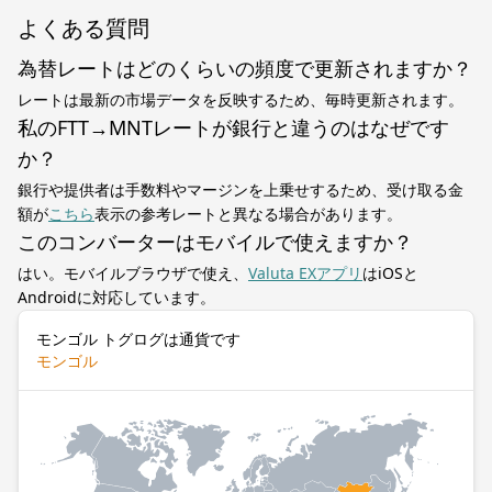
よくある質問
為替レートはどのくらいの頻度で更新されますか？
レートは最新の市場データを反映するため、毎時更新されます。
私のFTT→MNTレートが銀行と違うのはなぜです
か？
銀行や提供者は手数料やマージンを上乗せするため、受け取る金
額が
こちら
表示の参考レートと異なる場合があります。
このコンバーターはモバイルで使えますか？
はい。モバイルブラウザで使え、
Valuta EXアプリ
はiOSと
Androidに対応しています。
モンゴル トグログは通貨です
モンゴル