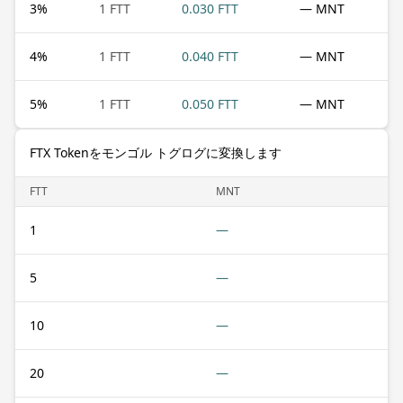
3
%
1 FTT
0.030 FTT
— MNT
4
%
1 FTT
0.040 FTT
— MNT
5
%
1 FTT
0.050 FTT
— MNT
FTX Tokenをモンゴル トグログに変換します
FTT
MNT
1
—
5
—
10
—
20
—