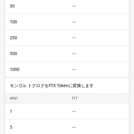
50
—
100
—
250
—
500
—
1000
—
モンゴル トグログをFTX Tokenに変換します
MNT
FTT
1
—
5
—