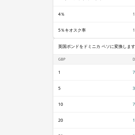
4％
1
5％キオスク率
1
英国ポンドをドミニカ ペソに変換しま
GBP
1
7
5
3
10
7
20
1