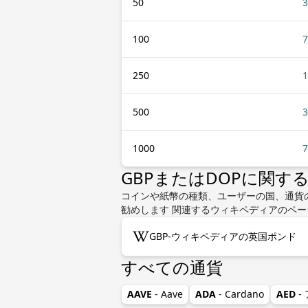
50
3
100
7
250
1
500
3
1000
7
GBPまたはDOPに関す
コインや紙幣の種類、ユーザーの国、通貨の
勧めします 関連するウィキペディアのペー
GBP-ウィキペディアの英国ポンド
すべての通貨
AAVE
- Aave
ADA
- Cardano
AED
-