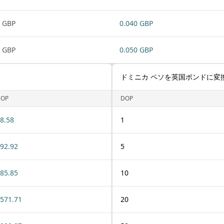
 GBP
0.040 GBP
 GBP
0.050 GBP
す
ドミニカ ペソを英国ポンドに変
DOP
DOP
8.58
1
92.92
5
85.85
10
571.71
20