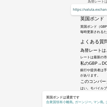
為替レート
https://valuta.exch
英国ポンド（
英国ポンド（GB
毎時更新されるた
よくある質
為替レートは
レートは最新の市
私のGBP→
銀行や提供者は手
があります。
このコンバー
はい。モバイルブ
英国ポンドは通貨です
合衆国領有小離島, ガーンジー, マン島, 