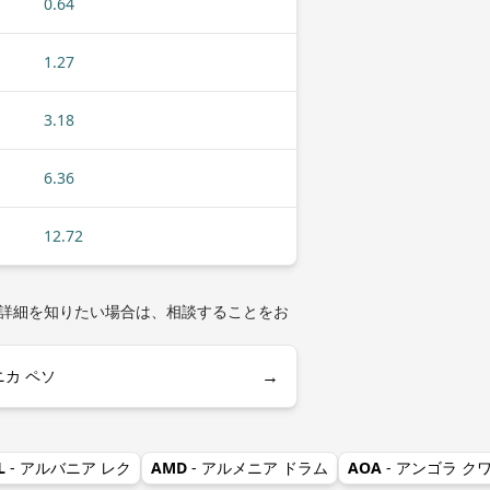
0.64
1.27
3.18
6.36
12.72
る詳細を知りたい場合は、相談することをお
→
ニカ ペソ
L
- アルバニア レク
AMD
- アルメニア ドラム
AOA
- アンゴラ ク