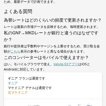
ため、最新データで計画できます。
よくある質問
為替レートはどのくらいの頻度で更新されますか？
レートは最新の市場データを反映するため、毎時更新されます。
私のGNF→MKDレートが銀行と違うのはなぜです
か？
銀行や提供者は手数料やマージンを上乗せするため、受け取る金
額が
こちら
表示の参考レートと異なる場合があります。
このコンバーターはモバイルで使えますか？
はい。モバイルブラウザで使え、
Valuta EXアプリ
はiOSと
Androidに対応しています。
ギニア フランは通貨です
ギニア
マケドニア デナルは通貨です
北マケドニア