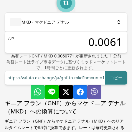
MKD - マケドニア デナル
ден
為替レート
GNF
/
MKD
0.0060771
が更新されました
1
分前
為替レートはライブ市場データに基づくミッドマーケットレート
で、1時間ごとに更新されます。
https://valuta.exchange/ja/gnf-to-mkd?amount=1
コピー
ギニア フラン（GNF）からマケドニア デナル
（MKD）への換算について
ギニア フラン（GNF）からマケドニア デナル（MKD）へのリア
ルタイムレートで即時に換算できます。レートは毎時更新される