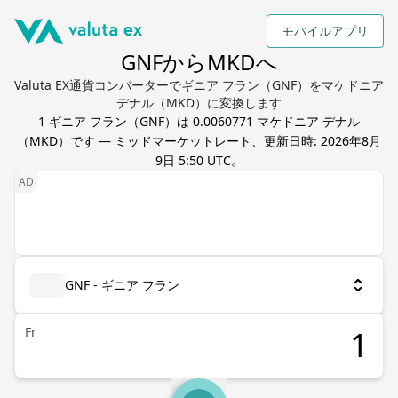
モバイルアプリ
GNFからMKDへ
Valuta EX通貨コンバーターでギニア フラン（GNF）をマケドニア
デナル（MKD）に変換します
1
ギニア フラン
（
GNF
）は
0.0060771
マケドニア デナル
（
MKD
）です — ミッドマーケットレート、更新日時:
2026年8月
9日 5:50 UTC
。
GNF - ギニア フラン
Fr