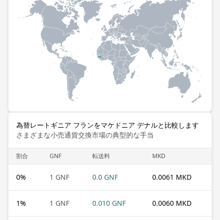
為替レートギニア フランをマケドニア デナルと比較します
さまざまな小売通貨交換市場の典型的な手当
割合
GNF
転送料
MKD
0
%
1 GNF
0.0 GNF
0.0061 MKD
1
%
1 GNF
0.010 GNF
0.0060 MKD