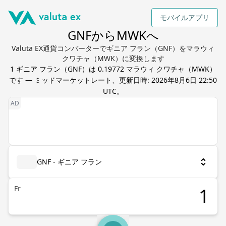
モバイルアプリ
GNFからMWKへ
Valuta EX通貨コンバーターでギニア フラン（GNF）をマラウィ
クワチャ（MWK）に変換します
1
ギニア フラン
（
GNF
）は
0.19772
マラウィ クワチャ
（
MWK
）
です — ミッドマーケットレート、更新日時:
2026年8月6日 22:50
UTC
。
GNF - ギニア フラン
Fr