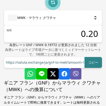
MWK - マラウィ クワチャ
MK
為替レート
GNF
/
MWK
0.19772
が更新されました
12
分前
為替レートはライブ市場データに基づくミッドマーケットレート
で、1時間ごとに更新されます。
https://valuta.exchange/ja/gnf-to-mwk?amount=1
コピー
ギニア フラン（GNF）からマラウィ クワチャ
（MWK）への換算について
ギニア フラン（GNF）からマラウィ クワチャ（MWK）へのリア
ルタイムレートで即時に換算できます。レートは毎時更新される