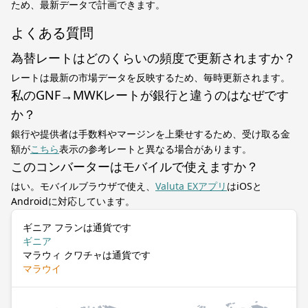
ため、最新データで計画できます。
よくある質問
為替レートはどのくらいの頻度で更新されますか？
レートは最新の市場データを反映するため、毎時更新されます。
私のGNF→MWKレートが銀行と違うのはなぜです
か？
銀行や提供者は手数料やマージンを上乗せするため、受け取る金
額が
こちら
表示の参考レートと異なる場合があります。
このコンバーターはモバイルで使えますか？
はい。モバイルブラウザで使え、
Valuta EXアプリ
はiOSと
Androidに対応しています。
ギニア フランは通貨です
ギニア
マラウィ クワチャは通貨です
マラウイ