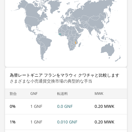
為替レートギニア フランをマラウィ クワチャと比較します
さまざまな小売通貨交換市場の典型的な手当
割合
GNF
転送料
MWK
0
%
1 GNF
0.0 GNF
0.20 MWK
1
%
1 GNF
0.010 GNF
0.20 MWK