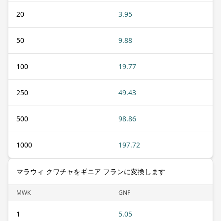
20
3.95
50
9.88
100
19.77
250
49.43
500
98.86
1000
197.72
マラウィ クワチャをギニア フランに変換します
MWK
GNF
1
5.05