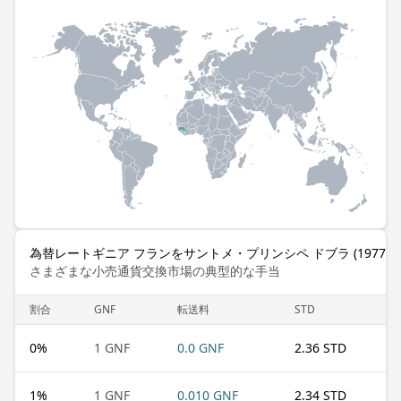
為替レートギニア フランをサントメ・プリンシペ ドブラ (1977–2
さまざまな小売通貨交換市場の典型的な手当
割合
GNF
転送料
STD
0
%
1 GNF
0.0 GNF
2.36 STD
1
%
1 GNF
0.010 GNF
2.34 STD