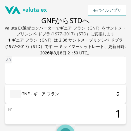
モバイルアプリ
GNFからSTDへ
Valuta EX通貨コンバーターでギニア フラン（GNF）をサントメ・
プリンシペ ドブラ (1977–2017)（STD）に変換します
1
ギニア フラン
（
GNF
）は
2.36
サントメ・プリンシペ ドブラ
(1977–2017)
（
STD
）です — ミッドマーケットレート、更新日時:
2026年8月8日 21:50 UTC
。
GNF - ギニア フラン
Fr