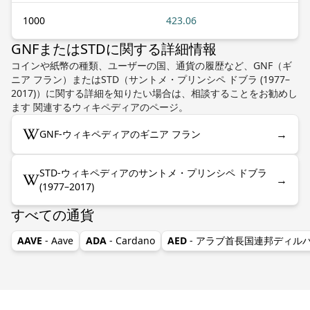
1000
423.06
GNFまたはSTDに関する詳細情報
コインや紙幣の種類、ユーザーの国、通貨の履歴など、GNF（ギ
ニア フラン）またはSTD（サントメ・プリンシペ ドブラ (1977–
2017)）に関する詳細を知りたい場合は、相談することをお勧めし
ます 関連するウィキペディアのページ。
→
GNF-ウィキペディアのギニア フラン
STD-ウィキペディアのサントメ・プリンシペ ドブラ
→
(1977–2017)
すべての通貨
AAVE
- Aave
ADA
- Cardano
AED
- アラブ首長国連邦ディル