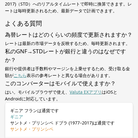
2017)（STD）へのリアルタイムレートで即時に換算できます。レ
ートは毎時更新されるため、最新データで計画できます。
よくある質問
為替レートはどのくらいの頻度で更新されますか？
レートは最新の市場データを反映するため、毎時更新されます。
私のGNF→STDレートが銀行と違うのはなぜです
か？
銀行や提供者は手数料やマージンを上乗せするため、受け取る金
額が
こちら
表示の参考レートと異なる場合があります。
このコンバーターはモバイルで使えますか？
はい。モバイルブラウザで使え、
Valuta EXアプリ
はiOSと
Androidに対応しています。
ギニア フランは通貨です
ギニア
サントメ・プリンシペ ドブラ (1977–2017)は通貨です
サントメ・プリンシペ