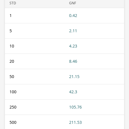
STD
GNF
1
0.42
5
2.11
10
4.23
20
8.46
50
21.15
100
42.3
250
105.76
500
211.53