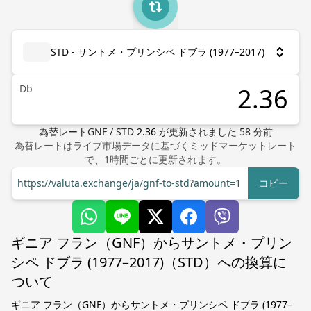
STD - サントメ・プリンシペ ドブラ (1977–2017)
Db
為替レート
GNF
/
STD
2.36
が更新されました
58
分前
為替レートはライブ市場データに基づくミッドマーケットレート
で、1時間ごとに更新されます。
https://valuta.exchange/ja/gnf-to-std?amount=1
コピー
ギニア フラン（GNF）からサントメ・プリン
シペ ドブラ (1977–2017)（STD）への換算に
ついて
ギニア フラン（GNF）からサントメ・プリンシペ ドブラ (1977–