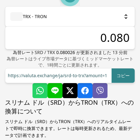
TRX - TRON
為替レート
SRD
/
TRX
0.080026
が更新されました
13
分前
為替レートはライブ市場データに基づくミッドマーケットレート
で、1時間ごとに更新されます。
https://valuta.exchange/ja/srd-to-trx?amount=1
コピー
スリナム ドル（SRD）からTRON（TRX）への
換算について
スリナム ドル（SRD）からTRON（TRX）へのリアルタイムレー
トで即時に換算できます。レートは毎時更新されるため、最新デ
ータで計画できます。