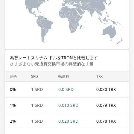
為替レートスリナム ドルをTRONと比較します
さまざまな小売通貨交換市場の典型的な手当
割合
SRD
転送料
TRX
0
%
1 SRD
0.0 SRD
0.080 TRX
1
%
1 SRD
0.010 SRD
0.079 TRX
2
%
1 SRD
0.020 SRD
0.078 TRX