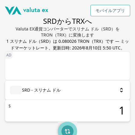
モバイルアプリ
SRDからTRXへ
Valuta EX通貨コンバーターでスリナム ドル（SRD）を
TRON（TRX）に変換します
1
スリナム ドル
（
SRD
）は
0.080026
TRON
（
TRX
）です — ミッ
ドマーケットレート、更新日時:
2026年8月10日 5:50 UTC
。
SRD - スリナム ドル
$