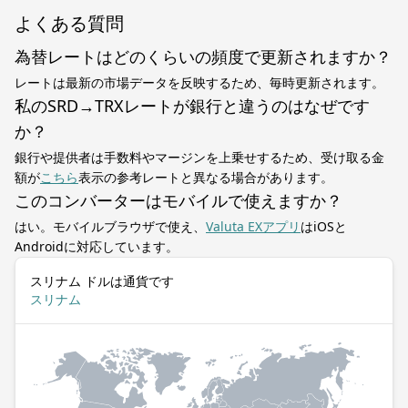
よくある質問
為替レートはどのくらいの頻度で更新されますか？
レートは最新の市場データを反映するため、毎時更新されます。
私のSRD→TRXレートが銀行と違うのはなぜです
か？
銀行や提供者は手数料やマージンを上乗せするため、受け取る金
額が
こちら
表示の参考レートと異なる場合があります。
このコンバーターはモバイルで使えますか？
はい。モバイルブラウザで使え、
Valuta EXアプリ
はiOSと
Androidに対応しています。
スリナム ドルは通貨です
スリナム