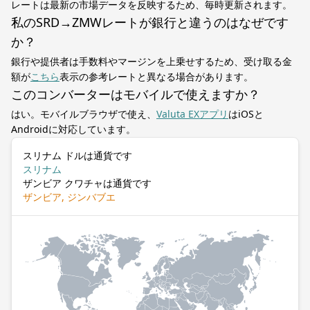
レートは最新の市場データを反映するため、毎時更新されます。
私のSRD→ZMWレートが銀行と違うのはなぜです
か？
銀行や提供者は手数料やマージンを上乗せするため、受け取る金
額が
こちら
表示の参考レートと異なる場合があります。
このコンバーターはモバイルで使えますか？
はい。モバイルブラウザで使え、
Valuta EXアプリ
はiOSと
Androidに対応しています。
スリナム ドルは通貨です
スリナム
ザンビア クワチャは通貨です
ザンビア, ジンバブエ