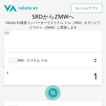
モバイルアプリ
SRDからZMWへ
Valuta EX通貨コンバーターでスリナム ドル（SRD）をザンビア
クワチャ（ZMW）に変換します
SRD - スリナム ドル
$