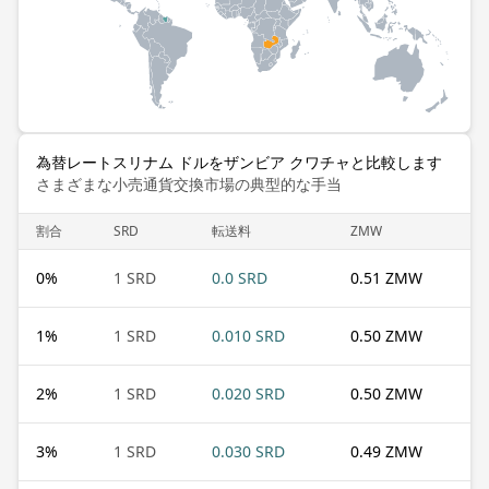
為替レートスリナム ドルをザンビア クワチャと比較します
さまざまな小売通貨交換市場の典型的な手当
割合
SRD
転送料
ZMW
0
%
1 SRD
0.0 SRD
0.51 ZMW
1
%
1 SRD
0.010 SRD
0.50 ZMW
2
%
1 SRD
0.020 SRD
0.50 ZMW
3
%
1 SRD
0.030 SRD
0.49 ZMW