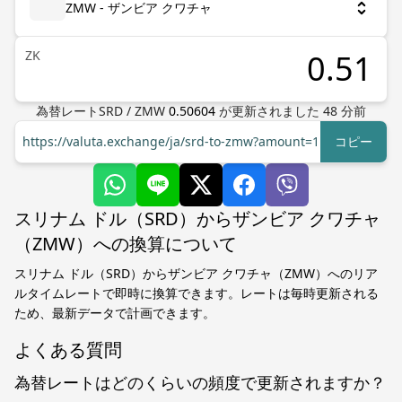
ZMW - ザンビア クワチャ
ZK
為替レート
SRD
/
ZMW
0.50604
が更新されました
48
分前
https://valuta.exchange/ja/srd-to-zmw?amount=1
コピー
スリナム ドル（SRD）からザンビア クワチャ
（ZMW）への換算について
スリナム ドル（SRD）からザンビア クワチャ（ZMW）へのリア
ルタイムレートで即時に換算できます。レートは毎時更新される
ため、最新データで計画できます。
よくある質問
為替レートはどのくらいの頻度で更新されますか？