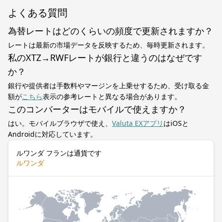
よくある質問
為替レートはどのくらいの頻度で更新されますか？
レートは最新の市場データを反映するため、毎時更新されます。
私のXTZ→RWFレートが銀行と違うのはなぜです
か？
銀行や提供者は手数料やマージンを上乗せするため、受け取る金
額が
こちら
表示の参考レートと異なる場合があります。
このコンバーターはモバイルで使えますか？
はい。モバイルブラウザで使え、
Valuta EXアプリ
はiOSと
Androidに対応しています。
ルワンダ フランは通貨です
ルワンダ