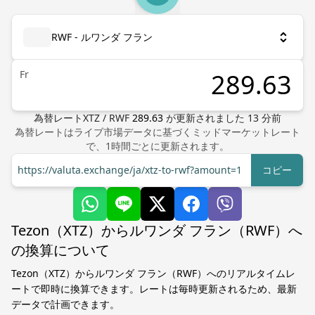
RWF - ルワンダ フラン
Fr
為替レート
XTZ
/
RWF
289.63
が更新されました
13
分前
為替レートはライブ市場データに基づくミッドマーケットレート
で、1時間ごとに更新されます。
https://valuta.exchange/ja/xtz-to-rwf?amount=1
コピー
Tezon（XTZ）からルワンダ フラン（RWF）へ
の換算について
Tezon（XTZ）からルワンダ フラン（RWF）へのリアルタイムレ
ートで即時に換算できます。レートは毎時更新されるため、最新
データで計画できます。