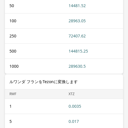
50
14481.52
100
28963.05
250
72407.62
500
144815.25
1000
289630.5
ルワンダ フランをTezonに変換します
RWF
XTZ
1
0.0035
5
0.017