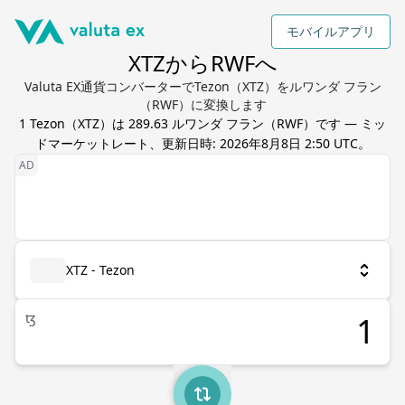
モバイルアプリ
XTZからRWFへ
Valuta EX通貨コンバーターでTezon（XTZ）をルワンダ フラン
（RWF）に変換します
1
Tezon
（
XTZ
）は
289.63
ルワンダ フラン
（
RWF
）です — ミッ
ドマーケットレート、更新日時:
2026年8月8日 2:50 UTC
。
XTZ - Tezon
ꜩ