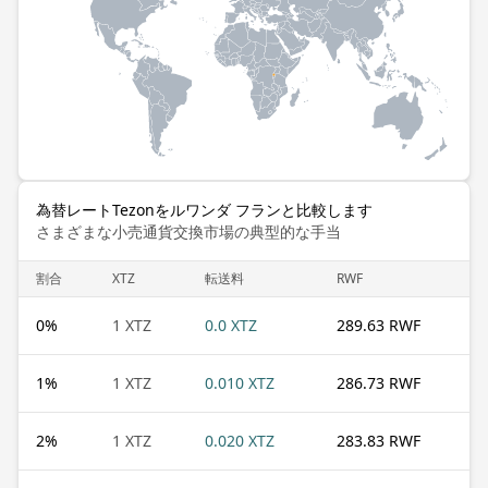
為替レートTezonをルワンダ フランと比較します
さまざまな小売通貨交換市場の典型的な手当
割合
XTZ
転送料
RWF
0
%
1 XTZ
0.0 XTZ
289.63 RWF
1
%
1 XTZ
0.010 XTZ
286.73 RWF
2
%
1 XTZ
0.020 XTZ
283.83 RWF