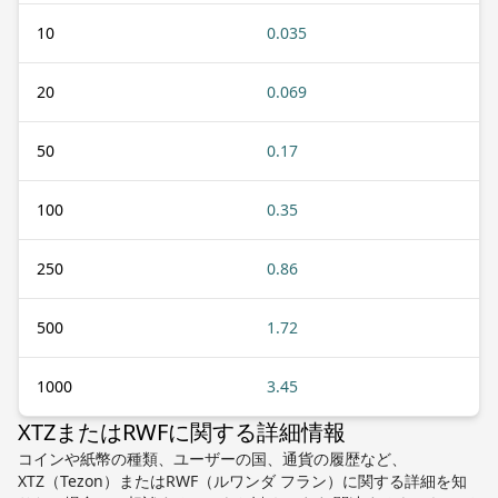
10
0.035
20
0.069
50
0.17
100
0.35
250
0.86
500
1.72
1000
3.45
XTZまたはRWFに関する詳細情報
コインや紙幣の種類、ユーザーの国、通貨の履歴など、
XTZ（Tezon）またはRWF（ルワンダ フラン）に関する詳細を知