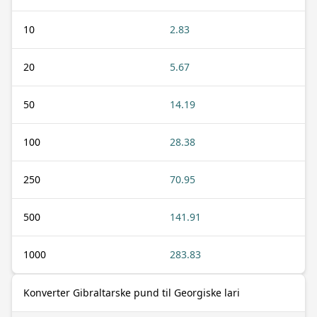
10
2.83
20
5.67
50
14.19
100
28.38
250
70.95
500
141.91
1000
283.83
Konverter Gibraltarske pund til Georgiske lari