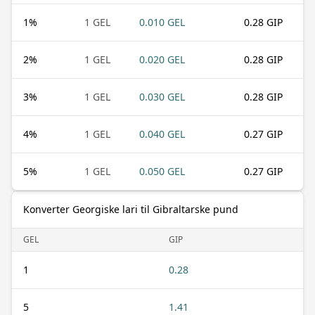
1
%
1 GEL
0.010 GEL
0.28 GIP
2
%
1 GEL
0.020 GEL
0.28 GIP
3
%
1 GEL
0.030 GEL
0.28 GIP
4
%
1 GEL
0.040 GEL
0.27 GIP
5
%
1 GEL
0.050 GEL
0.27 GIP
Konverter Georgiske lari til Gibraltarske pund
GEL
GIP
1
0.28
5
1.41