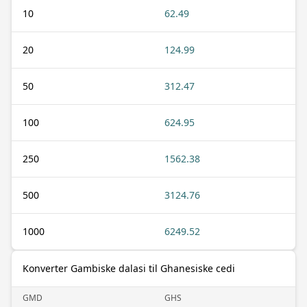
10
62.49
20
124.99
50
312.47
100
624.95
250
1562.38
500
3124.76
1000
6249.52
Konverter Gambiske dalasi til Ghanesiske cedi
GMD
GHS