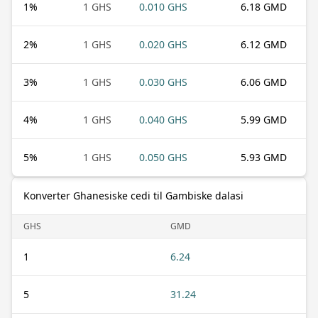
1
%
1 GHS
0.010 GHS
6.18 GMD
2
%
1 GHS
0.020 GHS
6.12 GMD
3
%
1 GHS
0.030 GHS
6.06 GMD
4
%
1 GHS
0.040 GHS
5.99 GMD
5
%
1 GHS
0.050 GHS
5.93 GMD
Konverter Ghanesiske cedi til Gambiske dalasi
GHS
GMD
1
6.24
5
31.24