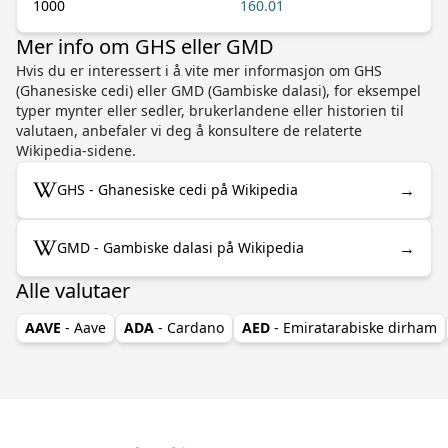
1000
160.01
Mer info om GHS eller GMD
Hvis du er interessert i å vite mer informasjon om GHS
(Ghanesiske cedi) eller GMD (Gambiske dalasi), for eksempel
typer mynter eller sedler, brukerlandene eller historien til
valutaen, anbefaler vi deg å konsultere de relaterte
Wikipedia-sidene.
→
GHS - Ghanesiske cedi på Wikipedia
→
GMD - Gambiske dalasi på Wikipedia
Alle valutaer
AAVE
- Aave
ADA
- Cardano
AED
- Emiratarabiske dirham