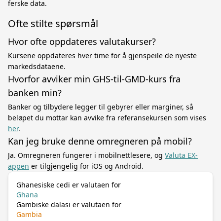
ferske data.
Ofte stilte spørsmål
Hvor ofte oppdateres valutakurser?
Kursene oppdateres hver time for å gjenspeile de nyeste
markedsdataene.
Hvorfor avviker min GHS-til-GMD-kurs fra
banken min?
Banker og tilbydere legger til gebyrer eller marginer, så
beløpet du mottar kan avvike fra referansekursen som vises
her
.
Kan jeg bruke denne omregneren på mobil?
Ja. Omregneren fungerer i mobilnettlesere, og
Valuta EX-
appen
er tilgjengelig for iOS og Android.
Ghanesiske cedi er valutaen for
Ghana
Gambiske dalasi er valutaen for
Gambia