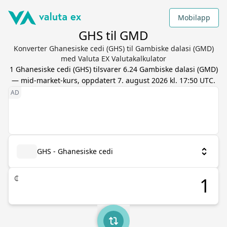
Mobilapp
GHS til GMD
Konverter Ghanesiske cedi (GHS) til Gambiske dalasi (GMD)
med Valuta EX Valutakalkulator
1
Ghanesiske cedi
(
GHS
) tilsvarer
6.24
Gambiske dalasi
(
GMD
)
— mid-market-kurs, oppdatert
7. august 2026 kl. 17:50 UTC
.
GHS - Ghanesiske cedi
₵