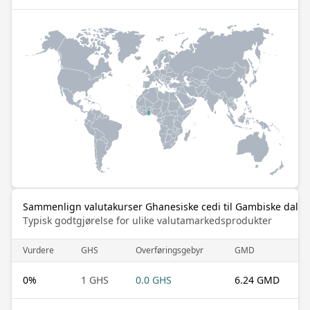
Sammenlign valutakurser Ghanesiske cedi til Gambiske dalas
Typisk godtgjørelse for ulike valutamarkedsprodukter
Vurdere
GHS
Overføringsgebyr
GMD
0
%
1 GHS
0.0 GHS
6.24 GMD