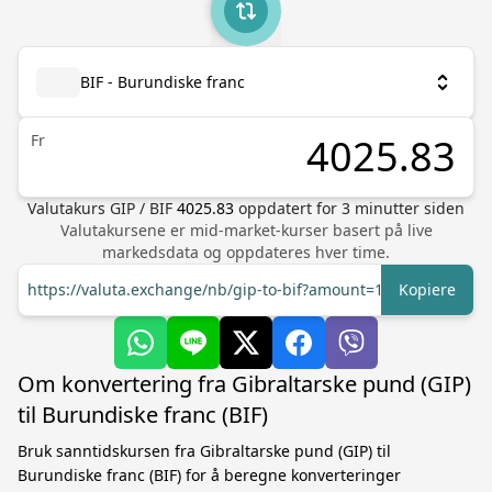
BIF - Burundiske franc
Fr
Valutakurs
GIP
/
BIF
4025.83
oppdatert for
3
minutter siden
Valutakursene er mid-market-kurser basert på live
markedsdata og oppdateres hver time.
https://valuta.exchange/nb/gip-to-bif?amount=1
Kopiere
Om konvertering fra Gibraltarske pund (GIP)
til Burundiske franc (BIF)
Bruk sanntidskursen fra Gibraltarske pund (GIP) til
Burundiske franc (BIF) for å beregne konverteringer