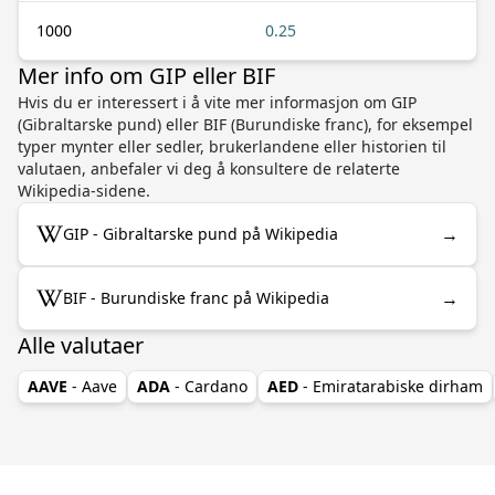
1000
0.25
Mer info om GIP eller BIF
Hvis du er interessert i å vite mer informasjon om GIP
(Gibraltarske pund) eller BIF (Burundiske franc), for eksempel
typer mynter eller sedler, brukerlandene eller historien til
valutaen, anbefaler vi deg å konsultere de relaterte
Wikipedia-sidene.
→
GIP - Gibraltarske pund på Wikipedia
→
BIF - Burundiske franc på Wikipedia
Alle valutaer
AAVE
- Aave
ADA
- Cardano
AED
- Emiratarabiske dirham