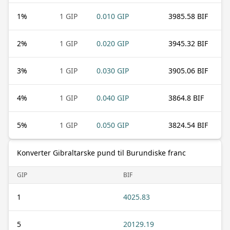
1
%
1 GIP
0.010 GIP
3985.58 BIF
2
%
1 GIP
0.020 GIP
3945.32 BIF
3
%
1 GIP
0.030 GIP
3905.06 BIF
4
%
1 GIP
0.040 GIP
3864.8 BIF
5
%
1 GIP
0.050 GIP
3824.54 BIF
Konverter Gibraltarske pund til Burundiske franc
GIP
BIF
1
4025.83
5
20129.19