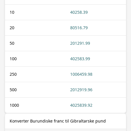
10
40258.39
20
80516.79
50
201291.99
100
402583.99
250
1006459.98
500
2012919.96
1000
4025839.92
Konverter Burundiske franc til Gibraltarske pund