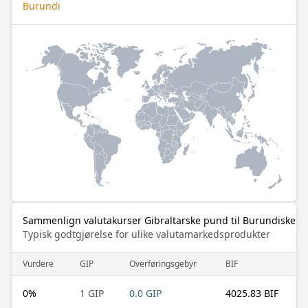
Burundi
Sammenlign valutakurser Gibraltarske pund til Burundiske fr
Typisk godtgjørelse for ulike valutamarkedsprodukter
Vurdere
GIP
Overføringsgebyr
BIF
0
%
1 GIP
0.0 GIP
4025.83 BIF