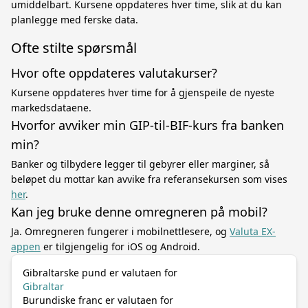
umiddelbart. Kursene oppdateres hver time, slik at du kan
planlegge med ferske data.
Ofte stilte spørsmål
Hvor ofte oppdateres valutakurser?
Kursene oppdateres hver time for å gjenspeile de nyeste
markedsdataene.
Hvorfor avviker min GIP-til-BIF-kurs fra banken
min?
Banker og tilbydere legger til gebyrer eller marginer, så
beløpet du mottar kan avvike fra referansekursen som vises
her
.
Kan jeg bruke denne omregneren på mobil?
Ja. Omregneren fungerer i mobilnettlesere, og
Valuta EX-
appen
er tilgjengelig for iOS og Android.
Gibraltarske pund er valutaen for
Gibraltar
Burundiske franc er valutaen for