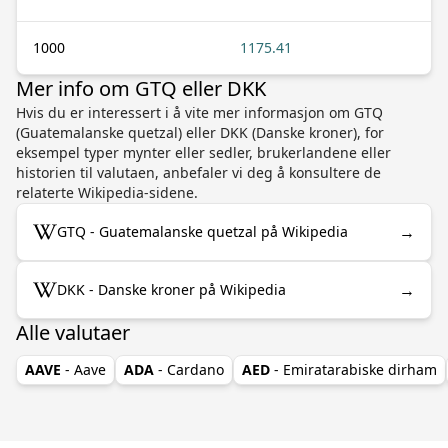
1000
1175.41
Mer info om GTQ eller DKK
Hvis du er interessert i å vite mer informasjon om GTQ
(Guatemalanske quetzal) eller DKK (Danske kroner), for
eksempel typer mynter eller sedler, brukerlandene eller
historien til valutaen, anbefaler vi deg å konsultere de
relaterte Wikipedia-sidene.
→
GTQ - Guatemalanske quetzal på Wikipedia
→
DKK - Danske kroner på Wikipedia
Alle valutaer
AAVE
- Aave
ADA
- Cardano
AED
- Emiratarabiske dirham