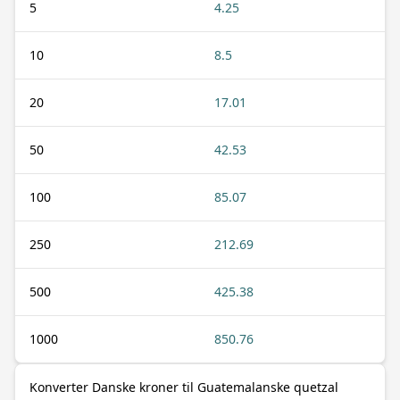
5
4.25
10
8.5
20
17.01
50
42.53
100
85.07
250
212.69
500
425.38
1000
850.76
Konverter Danske kroner til Guatemalanske quetzal