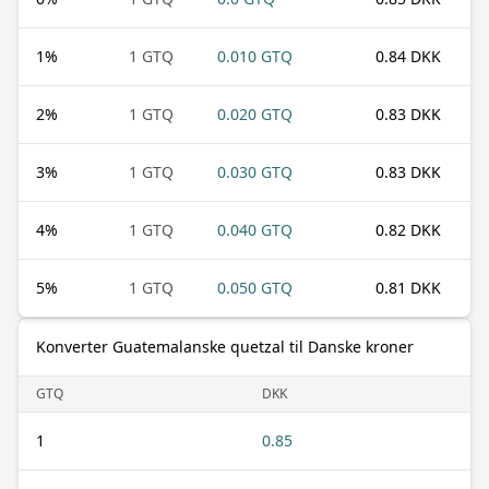
1
%
1 GTQ
0.010 GTQ
0.84 DKK
2
%
1 GTQ
0.020 GTQ
0.83 DKK
3
%
1 GTQ
0.030 GTQ
0.83 DKK
4
%
1 GTQ
0.040 GTQ
0.82 DKK
5
%
1 GTQ
0.050 GTQ
0.81 DKK
Konverter Guatemalanske quetzal til Danske kroner
GTQ
DKK
1
0.85