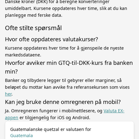
Danske kroner (DKK) for å beregne konverteringer
umiddelbart. Kursene oppdateres hver time, slik at du kan
planlegge med ferske data.
Ofte stilte spørsmål
Hvor ofte oppdateres valutakurser?
Kursene oppdateres hver time for å gjenspeile de nyeste
markedsdataene.
Hvorfor avviker min GTQ-til-DKK-kurs fra banken
min?
Banker og tilbydere legger til gebyrer eller marginer, så
beløpet du mottar kan avvike fra referansekursen som vises
her
.
Kan jeg bruke denne omregneren på mobil?
Ja. Omregneren fungerer i mobilnettlesere, og
Valuta EX-
appen
er tilgjengelig for iOS og Android.
Guatemalanske quetzal er valutaen for
Guatemala