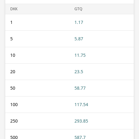
DKK
GTQ
1
1.17
5
5.87
10
11.75
20
23.5
50
58.77
100
117.54
250
293.85
500
587.7