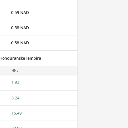
0.59 NAD
0.58 NAD
0.58 NAD
l Honduranske lempira
HNL
1.64
8.24
16.49