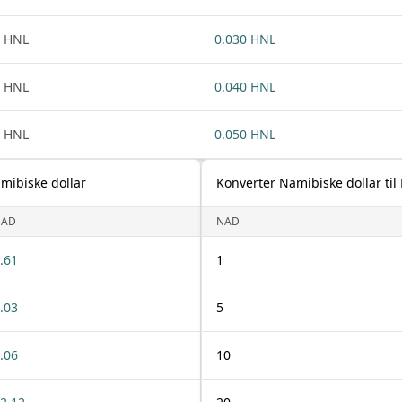
 HNL
0.030 HNL
 HNL
0.040 HNL
 HNL
0.050 HNL
mibiske dollar
Konverter Namibiske dollar ti
NAD
NAD
.61
1
.03
5
.06
10