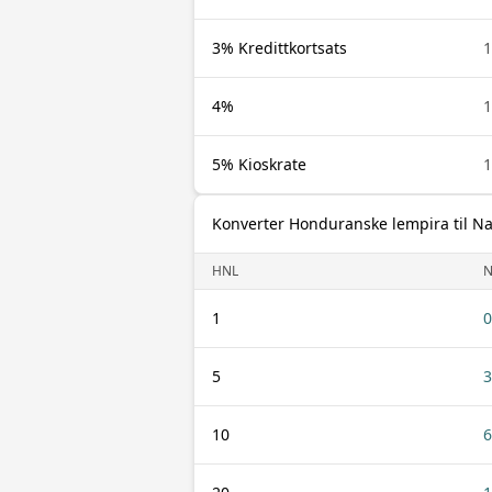
3% Kredittkortsats
1
4%
1
5% Kioskrate
1
Konverter Honduranske lempira til Na
HNL
1
0
5
3
10
6