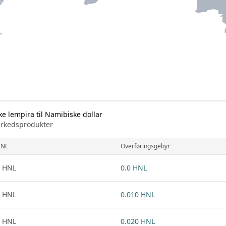
 lempira til Namibiske dollar
markedsprodukter
NL
Overføringsgebyr
 HNL
0.0 HNL
 HNL
0.010 HNL
 HNL
0.020 HNL