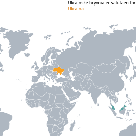
Ukrainske hryvnia er valutaen for
Ukraina