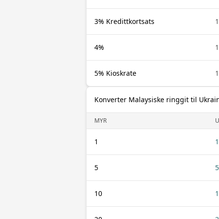
3% Kredittkortsats
4%
5% Kioskrate
Konverter Malaysiske ringgit til Ukrai
MYR
1
1
5
5
10
1