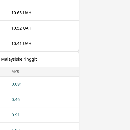
10.63 UAH
10.52 UAH
10.41 UAH
l Malaysiske ringgit
MYR
0.091
0.46
0.91