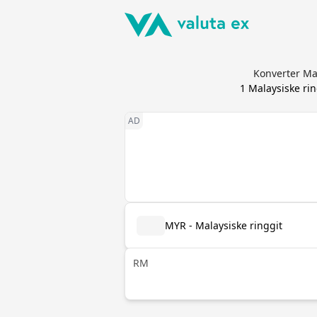
Konverter Mal
1
Malaysiske rin
MYR - Malaysiske ringgit
RM