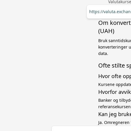
Valutakurse
https://valuta.exch
Om konverter
(UAH)
Bruk sanntidskur
konverteringer u
data.
Ofte stilte 
Hvor ofte op
Kursene oppdate
Hvorfor avvi
Banker og tilbyd
referansekursen
Kan jeg bruk
Ja. Omregneren 