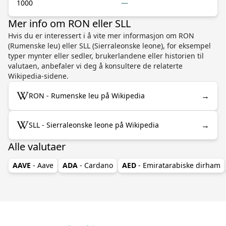
1000
—
Mer info om RON eller SLL
Hvis du er interessert i å vite mer informasjon om RON
(Rumenske leu) eller SLL (Sierraleonske leone), for eksempel
typer mynter eller sedler, brukerlandene eller historien til
valutaen, anbefaler vi deg å konsultere de relaterte
Wikipedia-sidene.
→
RON - Rumenske leu på Wikipedia
→
SLL - Sierraleonske leone på Wikipedia
Alle valutaer
AAVE
- Aave
ADA
- Cardano
AED
- Emiratarabiske dirham