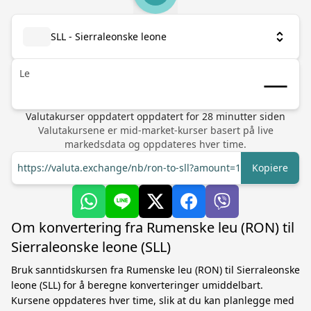
SLL - Sierraleonske leone
Le
Valutakurser oppdatert
oppdatert for
28
minutter siden
Valutakursene er mid-market-kurser basert på live
markedsdata og oppdateres hver time.
https://valuta.exchange/nb/ron-to-sll?amount=1
Kopiere
Om konvertering fra Rumenske leu (RON) til
Sierraleonske leone (SLL)
Bruk sanntidskursen fra Rumenske leu (RON) til Sierraleonske
leone (SLL) for å beregne konverteringer umiddelbart.
Kursene oppdateres hver time, slik at du kan planlegge med