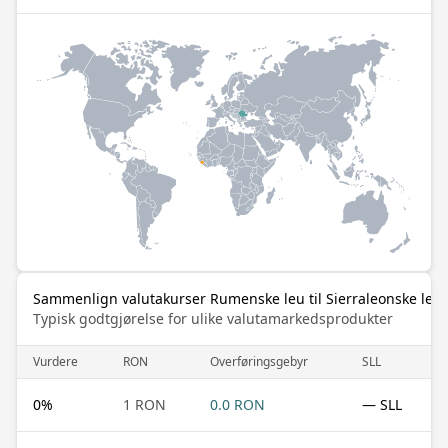
Sammenlign valutakurser Rumenske leu til Sierraleonske leo
Typisk godtgjørelse for ulike valutamarkedsprodukter
Vurdere
RON
Overføringsgebyr
SLL
0
%
1 RON
0.0 RON
— SLL