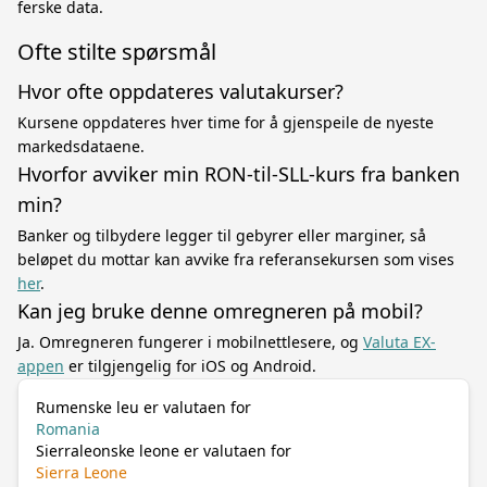
ferske data.
Ofte stilte spørsmål
Hvor ofte oppdateres valutakurser?
Kursene oppdateres hver time for å gjenspeile de nyeste
markedsdataene.
Hvorfor avviker min RON-til-SLL-kurs fra banken
min?
Banker og tilbydere legger til gebyrer eller marginer, så
beløpet du mottar kan avvike fra referansekursen som vises
her
.
Kan jeg bruke denne omregneren på mobil?
Ja. Omregneren fungerer i mobilnettlesere, og
Valuta EX-
appen
er tilgjengelig for iOS og Android.
Rumenske leu er valutaen for
Romania
Sierraleonske leone er valutaen for
Sierra Leone