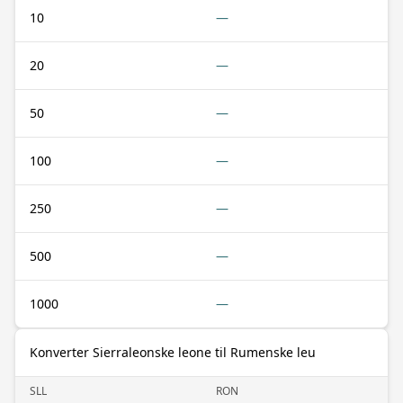
10
—
20
—
50
—
100
—
250
—
500
—
1000
—
Konverter Sierraleonske leone til Rumenske leu
SLL
RON