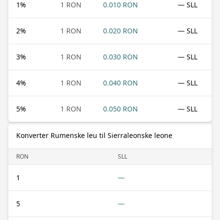
1
%
1 RON
0.010 RON
— SLL
2
%
1 RON
0.020 RON
— SLL
3
%
1 RON
0.030 RON
— SLL
4
%
1 RON
0.040 RON
— SLL
5
%
1 RON
0.050 RON
— SLL
Konverter Rumenske leu til Sierraleonske leone
RON
SLL
1
—
5
—