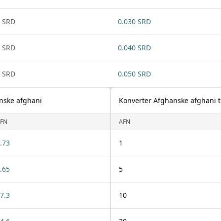
 SRD
0.030 SRD
 SRD
0.040 SRD
 SRD
0.050 SRD
anske afghani
Konverter Afghanske afghani t
FN
AFN
.73
1
.65
5
7.3
10