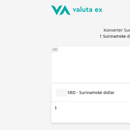
Konverter Sur
1
Surinamske do
SRD - Surinamske dollar
$