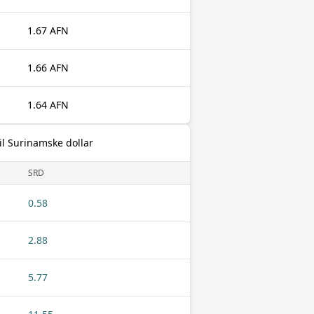
1.67 AFN
1.66 AFN
1.64 AFN
il Surinamske dollar
SRD
0.58
2.88
5.77