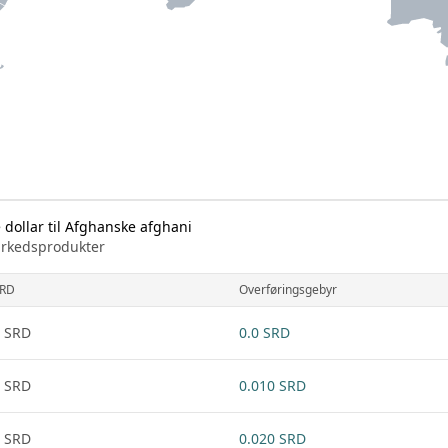
dollar til Afghanske afghani
markedsprodukter
RD
Overføringsgebyr
 SRD
0.0 SRD
 SRD
0.010 SRD
 SRD
0.020 SRD