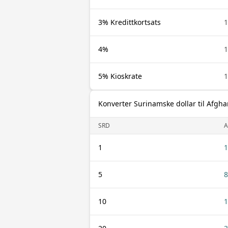
3% Kredittkortsats
1
4%
1
5% Kioskrate
1
Konverter Surinamske dollar til Afgh
SRD
A
1
1
5
8
10
1