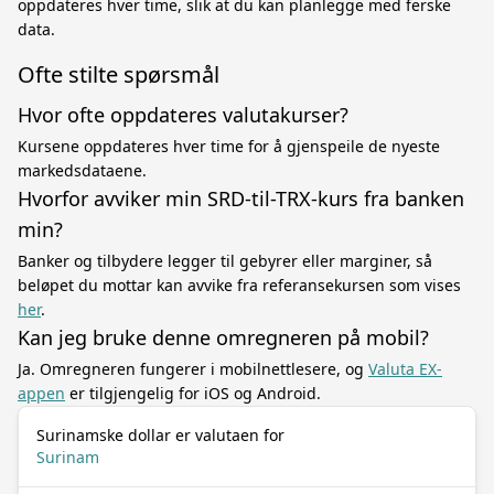
oppdateres hver time, slik at du kan planlegge med ferske
data.
Ofte stilte spørsmål
Hvor ofte oppdateres valutakurser?
Kursene oppdateres hver time for å gjenspeile de nyeste
markedsdataene.
Hvorfor avviker min SRD-til-TRX-kurs fra banken
min?
Banker og tilbydere legger til gebyrer eller marginer, så
beløpet du mottar kan avvike fra referansekursen som vises
her
.
Kan jeg bruke denne omregneren på mobil?
Ja. Omregneren fungerer i mobilnettlesere, og
Valuta EX-
appen
er tilgjengelig for iOS og Android.
Surinamske dollar er valutaen for
Surinam