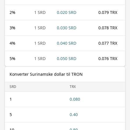
2
%
1 SRD
0.020 SRD
0.079 TRX
3
%
1 SRD
0.030 SRD
0.078 TRX
4
%
1 SRD
0.040 SRD
0.077 TRX
5
%
1 SRD
0.050 SRD
0.076 TRX
Konverter Surinamske dollar til TRON
SRD
TRX
1
0.080
5
0.40
10
0.80