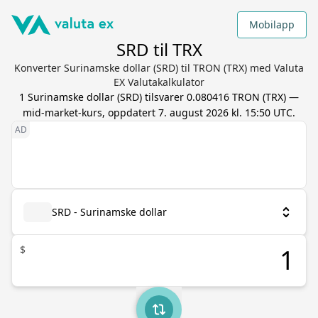
Mobilapp
SRD til TRX
Konverter Surinamske dollar (SRD) til TRON (TRX) med Valuta
EX Valutakalkulator
1
Surinamske dollar
(
SRD
) tilsvarer
0.080416
TRON
(
TRX
) —
mid-market-kurs, oppdatert
7. august 2026 kl. 15:50 UTC
.
SRD - Surinamske dollar
$