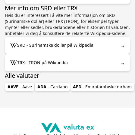
Mer info om SRD eller TRX
Hvis du er interessert i å vite mer informasjon om SRD
(Surinamske dollar) eller TRX (TRON), for eksempel typer
mynter eller sedler, brukerlandene eller historien til valutaen,
anbefaler vi deg å konsultere de relaterte Wikipedia-sidene.
→
SRD - Surinamske dollar på Wikipedia
→
TRX - TRON på Wikipedia
Alle valutaer
AAVE
- Aave
ADA
- Cardano
AED
- Emiratarabiske dirham