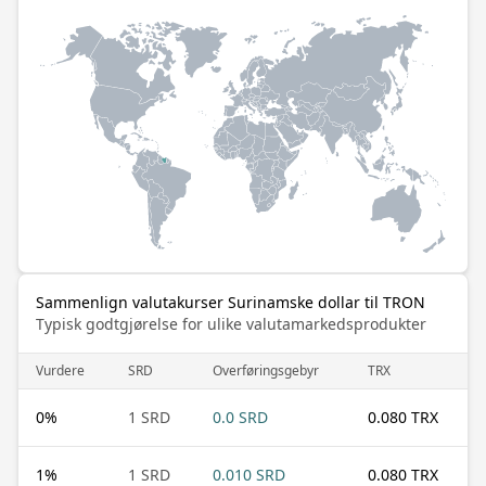
Sammenlign valutakurser Surinamske dollar til TRON
Typisk godtgjørelse for ulike valutamarkedsprodukter
Vurdere
SRD
Overføringsgebyr
TRX
0
%
1 SRD
0.0 SRD
0.080 TRX
1
%
1 SRD
0.010 SRD
0.080 TRX