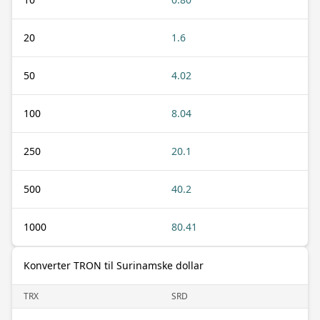
20
1.6
50
4.02
100
8.04
250
20.1
500
40.2
1000
80.41
Konverter TRON til Surinamske dollar
TRX
SRD