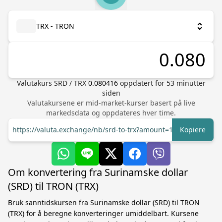
TRX - TRON
Valutakurs
SRD
/
TRX
0.080416
oppdatert for
53
minutter
siden
Valutakursene er mid-market-kurser basert på live
markedsdata og oppdateres hver time.
https://valuta.exchange/nb/srd-to-trx?amount=1
Kopiere
Om konvertering fra Surinamske dollar
(SRD) til TRON (TRX)
Bruk sanntidskursen fra Surinamske dollar (SRD) til TRON
(TRX) for å beregne konverteringer umiddelbart. Kursene