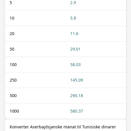
5
2.9
10
5.8
20
11.6
50
29.01
100
58.03
250
145.09
500
290.18
1000
580.37
Konverter Aserbajdsjanske manat til Tunisiske dinarer