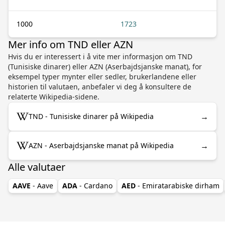
1000
1723
Mer info om TND eller AZN
Hvis du er interessert i å vite mer informasjon om TND
(Tunisiske dinarer) eller AZN (Aserbajdsjanske manat), for
eksempel typer mynter eller sedler, brukerlandene eller
historien til valutaen, anbefaler vi deg å konsultere de
relaterte Wikipedia-sidene.
→
TND - Tunisiske dinarer på Wikipedia
→
AZN - Aserbajdsjanske manat på Wikipedia
Alle valutaer
AAVE
- Aave
ADA
- Cardano
AED
- Emiratarabiske dirham