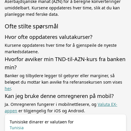
Aserbajdsjanske manat (AZN) for å beregne konverteringer
umiddelbart. Kursene oppdateres hver time, slik at du kan
planlegge med ferske data.
Ofte stilte spørsmål
Hvor ofte oppdateres valutakurser?
Kursene oppdateres hver time for å gjenspeile de nyeste
markedsdataene.
Hvorfor avviker min TND-til-AZN-kurs fra banken
min?
Banker og tilbydere legger til gebyrer eller marginer, så
beløpet du mottar kan avvike fra referansekursen som vises
her
.
Kan jeg bruke denne omregneren på mobil?
Ja. Omregneren fungerer i mobilnettlesere, og
Valuta EX-
appen
er tilgjengelig for iOS og Android.
Tunisiske dinarer er valutaen for
Tunisia