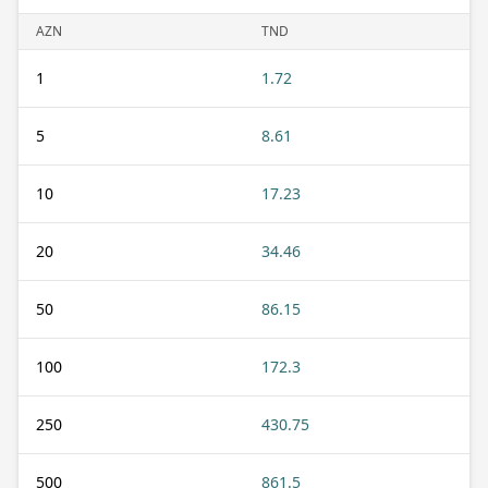
AZN
TND
1
1.72
5
8.61
10
17.23
20
34.46
50
86.15
100
172.3
250
430.75
500
861.5