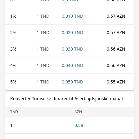
1
%
1 TND
0.010 TND
0.57 AZN
2
%
1 TND
0.020 TND
0.57 AZN
3
%
1 TND
0.030 TND
0.56 AZN
4
%
1 TND
0.040 TND
0.56 AZN
5
%
1 TND
0.050 TND
0.55 AZN
Konverter Tunisiske dinarer til Aserbajdsjanske manat
TND
AZN
1
0.58