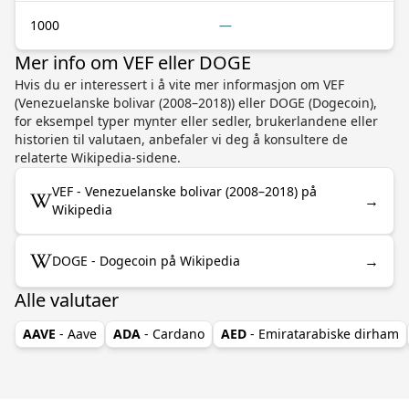
1000
—
Mer info om VEF eller DOGE
Hvis du er interessert i å vite mer informasjon om VEF
(Venezuelanske bolivar (2008–2018)) eller DOGE (Dogecoin),
for eksempel typer mynter eller sedler, brukerlandene eller
historien til valutaen, anbefaler vi deg å konsultere de
relaterte Wikipedia-sidene.
VEF - Venezuelanske bolivar (2008–2018) på
→
Wikipedia
→
DOGE - Dogecoin på Wikipedia
Alle valutaer
AAVE
- Aave
ADA
- Cardano
AED
- Emiratarabiske dirham