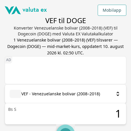
Mobilapp
VEF til DOGE
Konverter Venezuelanske bolivar (2008–2018) (VEF) til
Dogecoin (DOGE) med Valuta EX Valutakalkulator
1
Venezuelanske bolivar (2008–2018)
(
VEF
) tilsvarer
—
Dogecoin
(
DOGE
) — mid-market-kurs, oppdatert
10. august
2026 kl. 02:50 UTC
.
VEF - Venezuelanske bolivar (2008–2018)
Bs S