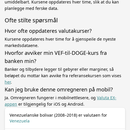
umiddelbart. Kursene oppdateres hver time, slik at du kan
planlegge med ferske data.
Ofte stilte spørsmål
Hvor ofte oppdateres valutakurser?
Kursene oppdateres hver time for å gjenspeile de nyeste
markedsdataene.
Hvorfor avviker min VEF-til-DOGE-kurs fra
banken min?
Banker og tilbydere legger til gebyrer eller marginer, så
beløpet du mottar kan avvike fra referansekursen som vises
her
.
Kan jeg bruke denne omregneren på mobil?
Ja. Omregneren fungerer i mobilnettlesere, og
Valuta EX-
appen
er tilgjengelig for iOS og Android.
Venezuelanske bolivar (2008–2018) er valutaen for
Venezuela