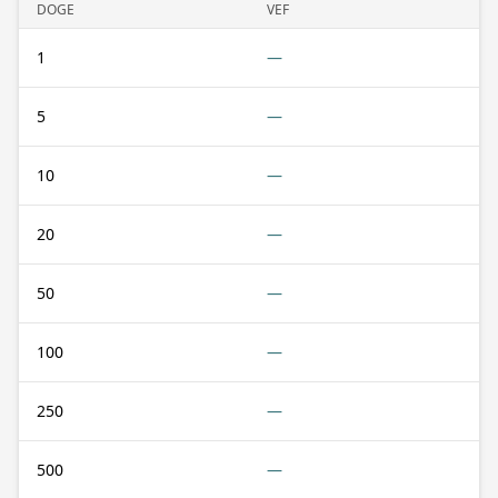
DOGE
VEF
1
—
5
—
10
—
20
—
50
—
100
—
250
—
500
—