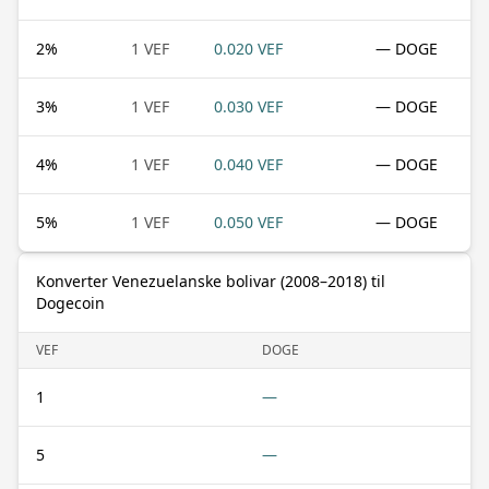
2
%
1 VEF
0.020 VEF
— DOGE
3
%
1 VEF
0.030 VEF
— DOGE
4
%
1 VEF
0.040 VEF
— DOGE
5
%
1 VEF
0.050 VEF
— DOGE
Konverter Venezuelanske bolivar (2008–2018) til
Dogecoin
VEF
DOGE
1
—
5
—