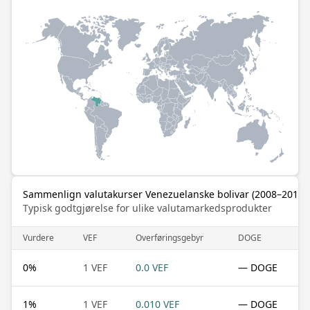
Sammenlign valutakurser Venezuelanske bolivar (2008–2018) 
Typisk godtgjørelse for ulike valutamarkedsprodukter
Vurdere
VEF
Overføringsgebyr
DOGE
0
%
1 VEF
0.0 VEF
— DOGE
1
%
1 VEF
0.010 VEF
— DOGE