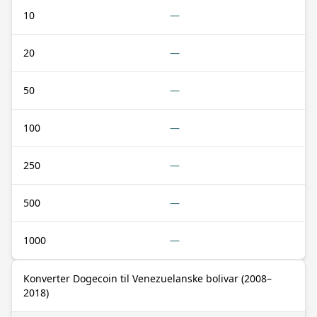
10
—
20
—
50
—
100
—
250
—
500
—
1000
—
Konverter Dogecoin til Venezuelanske bolivar (2008–
2018)