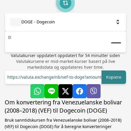
DOGE - Dogecoin
Ð
Valutakurser oppdatert
oppdatert for
54
minutter siden
Valutakursene er mid-market-kurser basert på live
markedsdata og oppdateres hver time.
https://valuta.exchange/nb/vef-to-doge?amount=1
Kopiere
Om konvertering fra Venezuelanske bolivar
(2008–2018) (VEF) til Dogecoin (DOGE)
Bruk sanntidskursen fra Venezuelanske bolivar (2008–2018)
(VEF) til Dogecoin (DOGE) for å beregne konverteringer