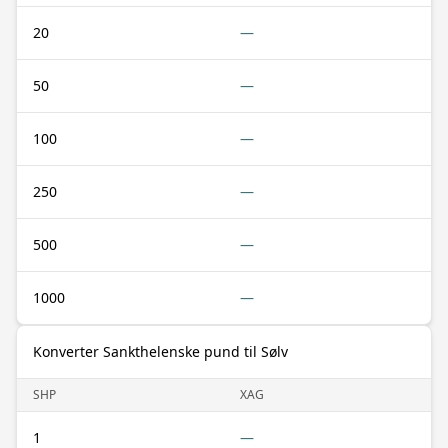
20
—
50
—
100
—
250
—
500
—
1000
—
Konverter Sankthelenske pund til Sølv
SHP
XAG
1
—