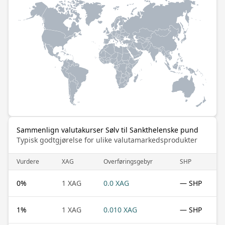
Sammenlign valutakurser Sølv til Sankthelenske pund
Typisk godtgjørelse for ulike valutamarkedsprodukter
Vurdere
XAG
Overføringsgebyr
SHP
0
%
1 XAG
0.0 XAG
— SHP
1
%
1 XAG
0.010 XAG
— SHP