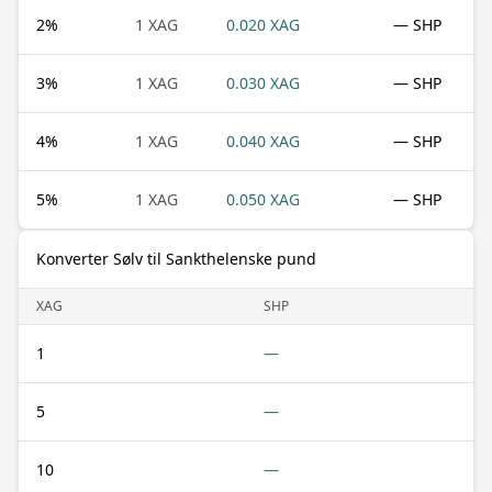
2
%
1 XAG
0.020 XAG
— SHP
3
%
1 XAG
0.030 XAG
— SHP
4
%
1 XAG
0.040 XAG
— SHP
5
%
1 XAG
0.050 XAG
— SHP
Konverter Sølv til Sankthelenske pund
XAG
SHP
1
—
5
—
10
—