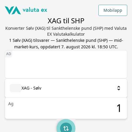
Mobilapp
XAG til SHP
Konverter Sølv (XAG) til Sankthelenske pund (SHP) med Valuta
EX Valutakalkulator
1
Sølv
(
XAG
) tilsvarer
—
Sankthelenske pund
(
SHP
) — mid-
market-kurs, oppdatert
7. august 2026 kl. 18:50 UTC
.
XAG - Sølv
Ag