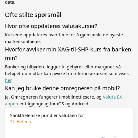
data.
Ofte stilte spørsmål
Hvor ofte oppdateres valutakurser?
Kursene oppdateres hver time for å gjenspeile de nyeste
markedsdataene.
Hvorfor avviker min XAG-til-SHP-kurs fra banken
min?
Banker og tilbydere legger til gebyrer eller marginer, så
beløpet du mottar kan avvike fra referansekursen som vises
her
.
Kan jeg bruke denne omregneren på mobil?
Ja. Omregneren fungerer i mobilnettlesere, og
Valuta EX-
appen
er tilgjengelig for iOS og Android.
Sankthelenske pund er valutaen for
St. Helena